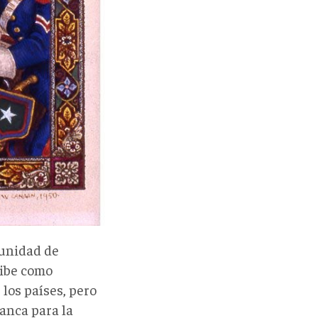
 unidad de
ibe como
 los países, pero
anca para la