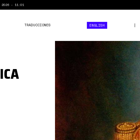
 2026 - 11:01
TRADUCCIONES
ENGLISH
Simón-
Bolívar.jpg
ICA