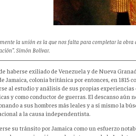
mente la unión es la que nos falta para completar la obra 
ación”. Simón Bolívar.
de haberse exiliado de Venezuela y de Nueva Granada
 de Jamaica, colonia británica por entonces, en 1815 co
rse al estudio y análisis de sus propias experiencia
icas y como conductor de guerras. El descanso aún no
onando a sus hombres más leales y a sí mismo la bú
acional a la causa independentista.
erse su tránsito por Jamaica como un esfuerzo notabl