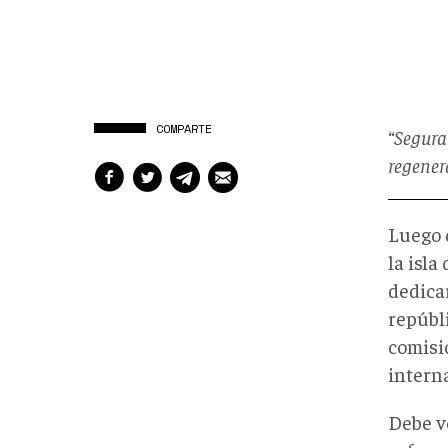
COMPARTE
“Segura
regener
Luego 
la isla
dedica
repúbl
comisi
intern
Debe v