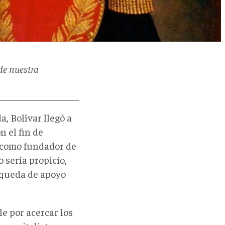
de nuestra
, Bolívar llegó a
n el fin de
s como fundador de
 sería propicio,
squeda de apoyo
e por acercar los