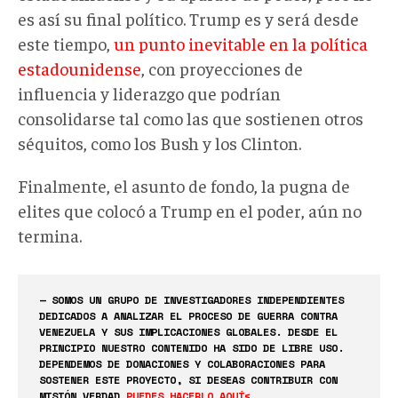
es así su final político. Trump es y será desde
este tiempo,
un punto inevitable en la política
estadounidense
, con proyecciones de
influencia y liderazgo que podrían
consolidarse tal como las que sostienen otros
séquitos, como los Bush y los Clinton.
Finalmente, el asunto de fondo, la pugna de
elites que colocó a Trump en el poder, aún no
termina.
— SOMOS UN GRUPO DE INVESTIGADORES INDEPENDIENTES
DEDICADOS A ANALIZAR EL PROCESO DE GUERRA CONTRA
VENEZUELA Y SUS IMPLICACIONES GLOBALES. DESDE EL
PRINCIPIO NUESTRO CONTENIDO HA SIDO DE LIBRE USO.
DEPENDEMOS DE DONACIONES Y COLABORACIONES PARA
SOSTENER ESTE PROYECTO, SI DESEAS CONTRIBUIR CON
MISIÓN VERDAD
PUEDES HACERLO AQUÍ<