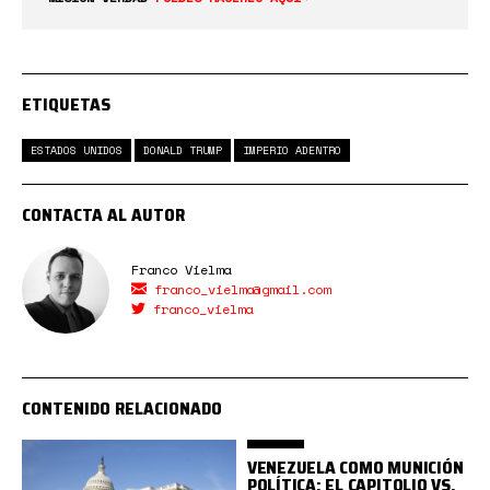
ETIQUETAS
ESTADOS UNIDOS
DONALD TRUMP
IMPERIO ADENTRO
CONTACTA AL AUTOR
Franco Vielma
franco_vielma@gmail.com
franco_vielma
CONTENIDO RELACIONADO
VENEZUELA COMO MUNICIÓN
POLÍTICA: EL CAPITOLIO VS.