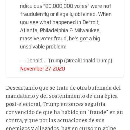
ridiculous “80,000,000 votes” were not
fraudulently or illegally obtained. When
you see what happened in Detroit,
Atlanta, Philadelphia & Milwaukee,
massive voter fraud, he’s got a big
unsolvable problem!
— Donald J. Trump (@realDonaldTrump)
November 27, 2020
Descartando que se trate de otra bufonada del
mandatario y del sostenimiento de una épica
post-electoral, Trump entonces seguiría
convencido de que ha habido un "fraude" en su
contra, y que por las actuaciones de sus
enemigos y allegados, hay en curso un golpe