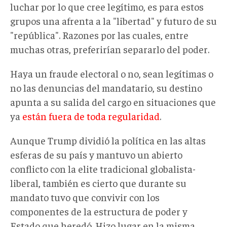
luchar por lo que cree legítimo, es para estos
grupos una afrenta a la "libertad" y futuro de su
"república". Razones por las cuales, entre
muchas otras, preferirían separarlo del poder.
Haya un fraude electoral o no, sean legítimas o
no las denuncias del mandatario, su destino
apunta a su salida del cargo en situaciones que
ya
están fuera de toda regularidad
.
Aunque Trump dividió la política en las altas
esferas de su país y mantuvo un abierto
conflicto con la elite tradicional globalista-
liberal, también es cierto que durante su
mandato tuvo que convivir con los
componentes de la estructura de poder y
Estado que heredó. Hizo lugar en la misma