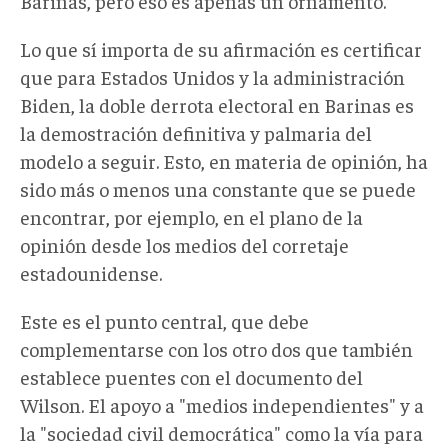
Barinas, pero eso es apenas un ornamento.
Lo que sí importa de su afirmación es certificar
que para Estados Unidos y la administración
Biden, la doble derrota electoral en Barinas es
la demostración definitiva y palmaria del
modelo a seguir. Esto, en materia de opinión, ha
sido más o menos una constante que se puede
encontrar, por ejemplo, en el plano de la
opinión desde los medios del corretaje
estadounidense.
Este es el punto central, que debe
complementarse con los otro dos que también
establece puentes con el documento del
Wilson. El apoyo a "medios independientes" y a
la "sociedad civil democrática" como la vía para