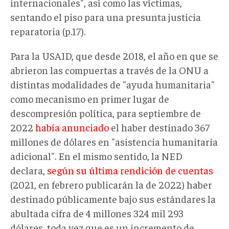
internacionales", así como las víctimas,
sentando el piso para una presunta justicia
reparatoria (p.17).
Para la USAID, que desde 2018, el año en que se
abrieron las compuertas a través de la ONU a
distintas modalidades de "ayuda humanitaria"
como mecanismo en primer lugar de
descompresión política, para septiembre de
2022
había anunciado
el haber destinado 367
millones de dólares en "asistencia humanitaria
adicional". En el mismo sentido, la NED
declara,
según su última rendición de cuentas
(2021, en febrero publicarán la de 2022) haber
destinado públicamente bajo sus estándares la
abultada cifra de 4 millones 324 mil 293
dólares, toda vez que es un incremento de