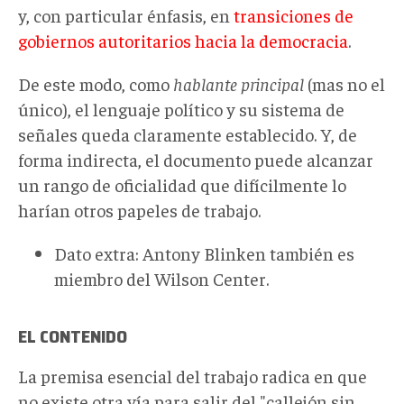
y, con particular énfasis, en
transiciones de
gobiernos autoritarios hacia la democracia
.
De este modo, como
hablante principal
(mas no el
único), el lenguaje político y su sistema de
señales queda claramente establecido. Y, de
forma indirecta, el documento puede alcanzar
un rango de oficialidad que difícilmente lo
harían otros papeles de trabajo.
Dato extra: Antony Blinken también es
miembro del Wilson Center.
EL CONTENIDO
La premisa esencial del trabajo radica en que
no existe otra vía para salir del "callejón sin