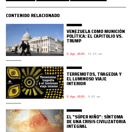
CONTENIDO RELACIONADO
VENEZUELA COMO MUNICIÓN
POLÍTICA: EL CAPITOLIO VS.
TRUMP
6 Ago 2026
,
11:01 am.
TERREMOTOS, TRAGEDIA Y
EL LUMINOSO VIAJE
INTERIOR
5 Ago 2026
,
9:42 am.
EL "SÚPER NIÑO": SÍNTOMA
DE UNA CRISIS CIVILIZATORIA
INTEGRAL