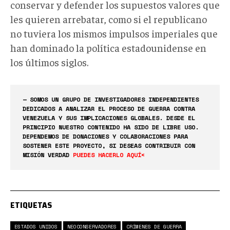
conservar y defender los supuestos valores que
les quieren arrebatar, como si el republicano
no tuviera los mismos impulsos imperiales que
han dominado la política estadounidense en
los últimos siglos.
— SOMOS UN GRUPO DE INVESTIGADORES INDEPENDIENTES
DEDICADOS A ANALIZAR EL PROCESO DE GUERRA CONTRA
VENEZUELA Y SUS IMPLICACIONES GLOBALES. DESDE EL
PRINCIPIO NUESTRO CONTENIDO HA SIDO DE LIBRE USO.
DEPENDEMOS DE DONACIONES Y COLABORACIONES PARA
SOSTENER ESTE PROYECTO, SI DESEAS CONTRIBUIR CON
MISIÓN VERDAD
PUEDES HACERLO AQUÍ<
ETIQUETAS
ESTADOS UNIDOS
NEOCONSERVADORES
CRÍMENES DE GUERRA