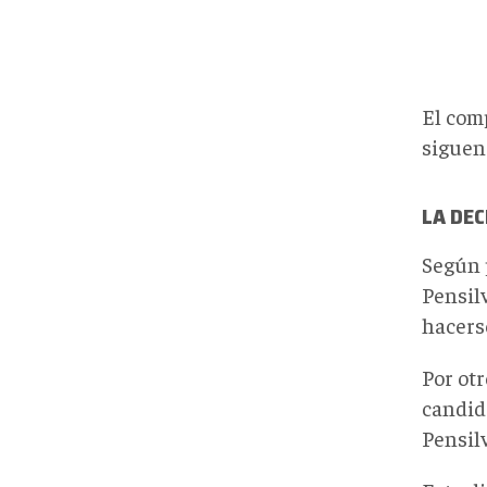
El com
siguen
LA DEC
Según 
Pensilv
hacers
Por otr
candid
Pensilv