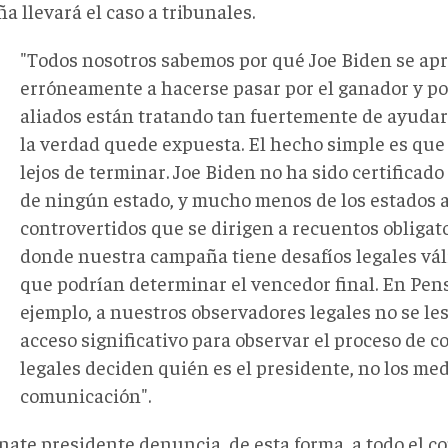
 llevará el caso a tribunales.
"Todos nosotros sabemos por qué Joe Biden se ap
erróneamente a hacerse pasar por el ganador y p
aliados están tratando tan fuertemente de ayudar
la verdad quede expuesta. El hecho simple es que 
lejos de terminar. Joe Biden no ha sido certificad
de ningún estado, y mucho menos de los estados 
controvertidos que se dirigen a recuentos obligato
donde nuestra campaña tiene desafíos legales vál
que podrían determinar el vencedor final. En Pens
ejemplo, a nuestros observadores legales no se le
acceso significativo para observar el proceso de c
legales deciden quién es el presidente, no los me
comunicación".
nate presidente denuncia, de esta forma, a todo el 