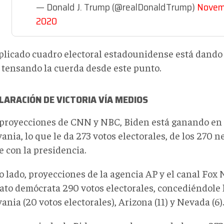
— Donald J. Trump (@realDonaldTrump)
Novemb
2020
plicado cuadro electoral estadounidense está dando
 tensando la cuerda desde este punto.
LARACIÓN DE VICTORIA VÍA MEDIOS
proyecciones de CNN y NBC, Biden está ganando en 
ania, lo que le da 273 votos electorales, de los 270 n
e con la presidencia.
o lado, proyecciones de la agencia AP y el canal Fox 
ato demócrata 290 votos electorales, concediéndole l
ania (20 votos electorales), Arizona (11) y Nevada (6).