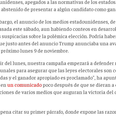
nidenses, apegados a las normativas de los estados. 
 abstenido de presentar a algún candidato como gana
bargo, el anuncio de los medios estadounidenses, d
sada este sábado, aun habiendo conteos en desarroll
 suspicacias sobre la polémica elección. Podría habe
ue justo antes del anuncio Trump anunciaba una ava
l próximo lunes 9 de noviembre.
tir del lunes, nuestra campaña empezará a defender 
ibunales para asegurar que las leyes electorales son
das y el ganador apropiado es proclamado", ha apu
 en
un comunicado
poco después de que se dieran a 
ciones de varios medios que auguran la victoria del
 pena citar su primer párrafo, donde expone las razo