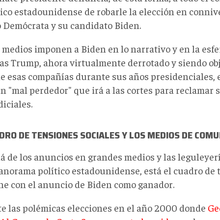
ico estadounidense de robarle la elección en conniv
o Demócrata y su candidato Biden.
 medios imponen a Biden en lo narrativo y en la esfer
as Trump, ahora virtualmente derrotado y siendo obj
de esas compañías durante sus años presidenciales, 
 "mal perdedor" que irá a las cortes para reclamar s
diciales.
DRO DE TENSIONES SOCIALES Y LOS MEDIOS DE COMU
lá de los anuncios en grandes medios y las leguleye
panorama político estadounidense, está el cuadro de 
e con el anuncio de Biden como ganador.
e las polémicas elecciones en el año 2000 donde
Ge