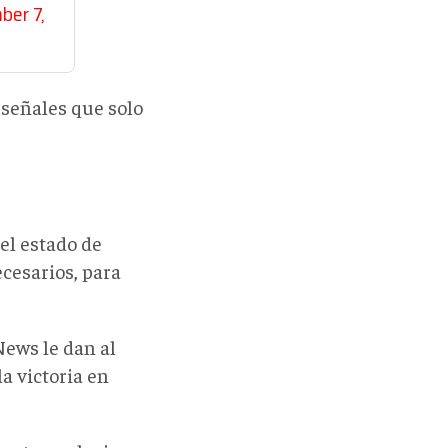
er 7,
 señales que solo
el estado de
ecesarios, para
News le dan al
a victoria en