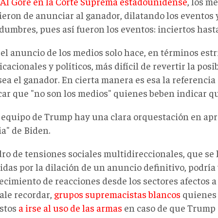
 Al Gore en la Corte Suprema estadounidense
, los m
ieron de anunciar al ganador, dilatando los eventos 
dumbres, pues así fueron los eventos: inciertos hasta
 el anuncio de los medios solo hace, en términos est
acionales y políticos, más difícil de revertir la posi
sea el ganador. En cierta manera es esa la referenci
icar que "no son los medios" quienes beben indicar q
l equipo de Trump hay una clara orquestación en apr
ia" de Biden.
dro de tensiones sociales multidireccionales, que se 
das por la dilación de un anuncio definitivo, podría 
ecimiento de reacciones desde los sectores afectos 
vale recordar,
grupos supremacistas blancos
quienes 
stos
a irse al uso de las armas
en caso de que Trump 