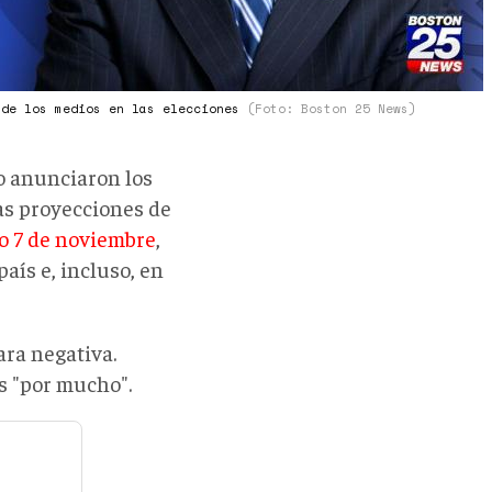
 de los medios en las elecciones
(Foto: Boston 25 News)
lo anunciaron los
s proyecciones de
o 7 de noviembre
,
aís e, incluso, en
ra negativa.
s "por mucho".