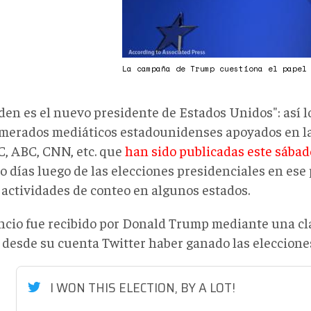
La campaña de Trump cuestiona el papel
iden es el nuevo presidente de Estados Unidos": así 
merados mediáticos estadounidenses apoyados en la
C, ABC, CNN, etc. que
han sido publicadas este sábad
o días luego de las elecciones presidenciales en ese p
 actividades de conteo en algunos estados.
ncio fue recibido por Donald Trump mediante una cla
 desde su cuenta Twitter haber ganado las eleccione
I WON THIS ELECTION, BY A LOT!