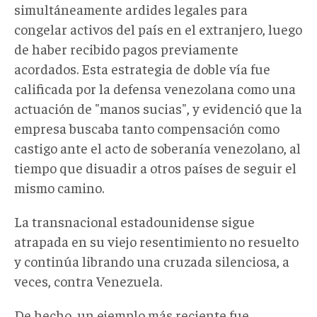
simultáneamente ardides legales para
congelar activos del país en el extranjero, luego
de haber recibido pagos previamente
acordados. Esta estrategia de doble vía fue
calificada por la defensa venezolana como una
actuación de "manos sucias", y evidenció que la
empresa buscaba tanto compensación como
castigo ante el acto de soberanía venezolano, al
tiempo que disuadir a otros países de seguir el
mismo camino.
La transnacional estadounidense sigue
atrapada en su viejo resentimiento no resuelto
y
continúa librando una cruzada silenciosa
, a
veces, contra Venezuela.
De hecho, u
n ejemplo más reciente fue