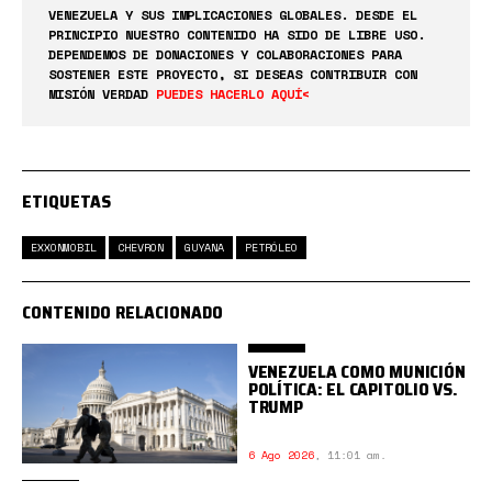
VENEZUELA Y SUS IMPLICACIONES GLOBALES. DESDE EL
PRINCIPIO NUESTRO CONTENIDO HA SIDO DE LIBRE USO.
DEPENDEMOS DE DONACIONES Y COLABORACIONES PARA
SOSTENER ESTE PROYECTO, SI DESEAS CONTRIBUIR CON
MISIÓN VERDAD
PUEDES HACERLO AQUÍ<
ETIQUETAS
EXXONMOBIL
CHEVRON
GUYANA
PETRÓLEO
CONTENIDO RELACIONADO
VENEZUELA COMO MUNICIÓN
POLÍTICA: EL CAPITOLIO VS.
TRUMP
6 Ago 2026
,
11:01 am.