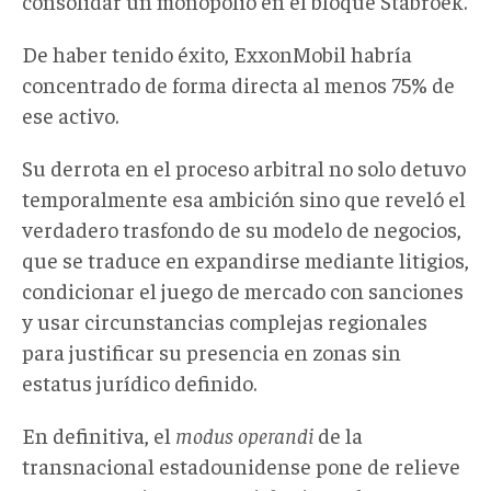
consolidar un monopolio en el bloque Stabroek.
De haber tenido éxito, ExxonMobil habría
concentrado de forma directa al menos 75% de
ese activo.
Su derrota en el proceso arbitral no solo detuvo
temporalmente esa ambición sino que reveló el
verdadero trasfondo de su modelo de negocios
,
que se traduce en
expandirse mediante litigios,
condicionar el juego de mercado con sanciones
y usar circunstancias complejas regionales
para justificar su presencia en zonas sin
estatus jurídico definido.
En definitiva, el
modus operandi
de la
transnacional estadounidense pone de relieve