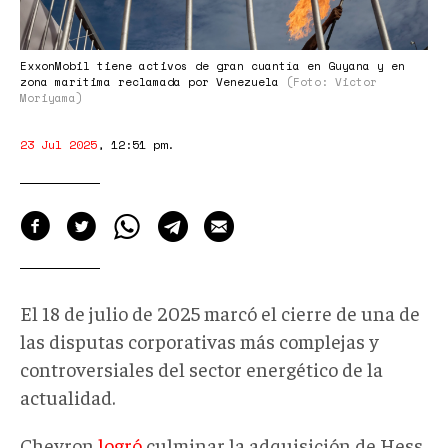
ExxonMobil tiene activos de gran cuantía en Guyana y en
zona marítima reclamada por Venezuela
(Foto: Victor
Moriyama)
23 Jul 2025
,
12:51 pm
.
El 18 de julio de 2025 marcó el cierre de una de
las disputas corporativas más complejas y
controversiales
del sector energético
de la
actualidad
.
Chevron
logró
culminar la adquisición de Hess