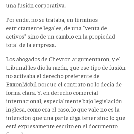
una fusión corporativa.
Por ende, no se trataba
, e
n términos
estrictamente legales
, d
e una "venta de
activos" sino de un cambio en la propiedad
total de la empresa.
Los abogados de Chevron argumentaron, y el
tribunal les dio la razón, que ese tipo de fusión
no activaba el derecho preferente de
ExxonMobil porque el contrato no lo decía de
forma clara. Y, en derecho comercial
internacional
,
especialmente bajo legislación
inglesa, como era el cas
o,
lo que vale no es la
intención que una parte diga tener sino lo que
está expresamente escrito en el documento