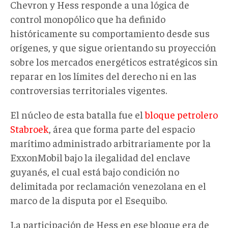
Chevron y Hess responde a una lógica de
control monopólico que ha definido
históricamente
su
comportamiento desde sus
orígenes, y que sigue orientando su proyección
sobre los mercados energéticos estratégicos sin
reparar en los límites del derecho ni en las
controversias territoriales vigentes.
El núcleo de esta batalla
fue
el
bloque petrolero
Stabroek
, área
que
forma parte del espacio
marítimo administrado arbitrariamente por
la
ExxonMobil bajo la ilegalidad del enclave
guyanés
, el cual está bajo condición no
delimitada por reclamación venezolana en el
marco de la disputa por el Esequibo.
La participación de Hess en ese bloque era de