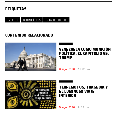
ETIQUETAS
IMPERIO
GEOPOLÍTICA
ESTADOS UNIDOS
CONTENIDO RELACIONADO
VENEZUELA COMO MUNICIÓN
POLÍTICA: EL CAPITOLIO VS.
TRUMP
6 Ago 2026
,
11:01 am.
TERREMOTOS, TRAGEDIA Y
EL LUMINOSO VIAJE
INTERIOR
5 Ago 2026
,
9:42 am.