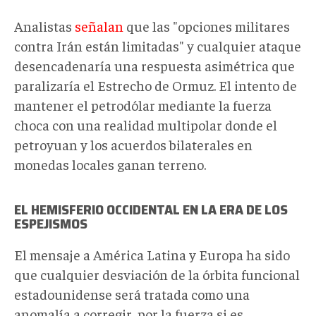
Analistas
señalan
que las "opciones militares
contra Irán están limitadas" y cualquier ataque
desencadenaría una respuesta asimétrica que
paralizaría el Estrecho de Ormuz. El intento de
mantener el petrodólar mediante la fuerza
choca con una realidad multipolar donde el
petroyuan y los acuerdos bilaterales en
monedas locales ganan terreno.
EL HEMISFERIO OCCIDENTAL EN LA ERA DE LOS
ESPEJISMOS
El mensaje a América Latina y Europa ha sido
que cualquier desviación de la órbita funcional
estadounidense será tratada como una
anomalía a corregir, por la fuerza si es