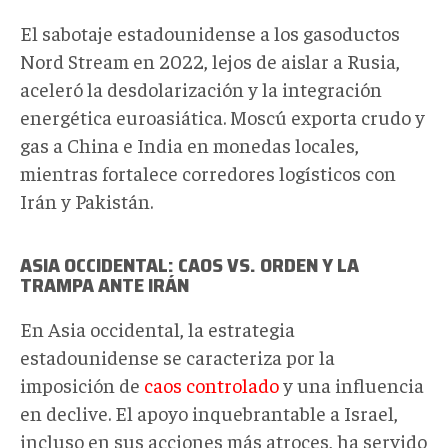
El sabotaje estadounidense a los gasoductos
Nord Stream en 2022, lejos de aislar a Rusia,
aceleró la desdolarización y la integración
energética euroasiática. Moscú exporta crudo y
gas a China e India en monedas locales,
mientras fortalece corredores logísticos con
Irán y Pakistán.
ASIA
O
CCIDENTAL: CAOS VS. ORDEN Y LA
TRAMPA
ANTE IRÁN
En Asia occidental, la estrategia
estadounidense se caracteriza por la
imposición de
caos controlado
y una influencia
en declive. El apoyo inquebrantable a Israel,
incluso en sus acciones más atroces, ha servido