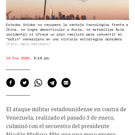
Estados Unidos no recupera la ventaja tecnológica frente a
China, no logra desarticular a Rusia, no estabiliza Asia
occidental ni ofrece un plan realista para convertir el
“botín” venezolano en una victoria estratégica duradera
(Foto: Gary Hershorn)
16 Ene 2026
,
3:19 pm
.
El ataque militar estadounidense en contra de
Venezuela, realizado el pasado 3 de enero,
culminó con el secuestro del presidente
Nicolás Maduro. Más que una mero exceso