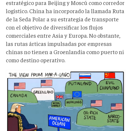
estratégico para Beijing y Moscú como corredor
logístico. China ha incorporado la llamada Ruta
de la Seda Polar a su estrategia de transporte
con el objetivo de diversificar los flujos
comerciales entre Asia y Europa. No obstante,
las rutas árticas impulsadas por empresas
chinas no tienen a Groenlandia como puerto ni
como destino operativo.
photo_2026-
01-
12_07-
41-
11.webp