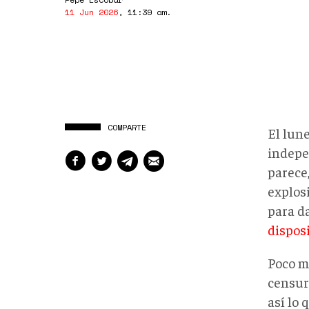
11 Jun 2026
,
11:39 am
.
COMPARTE
El lune
indepe
parece,
explos
para d
disposi
Poco m
censur
así lo 