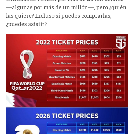
—algunas por más de un millón—, pero ¿quién
las quiere? Incluso si puedes comprarlas,
¿puedes asistir?
TickPr1.png