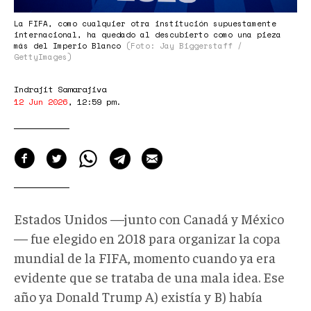
La FIFA, como cualquier otra institución supuestamente
internacional, ha quedado al descubierto como una pieza
más del Imperio Blanco
(Foto: Jay Biggerstaff /
GettyImages)
Indrajit Samarajiva
12 Jun 2026
,
12:59 pm
.
Estados Unidos —junto con Canadá y México
— fue elegido en 2018 para organizar la copa
mundial de la FIFA, momento cuando ya era
evidente que se trataba de una mala idea. Ese
año ya Donald Trump A) existía y B) había