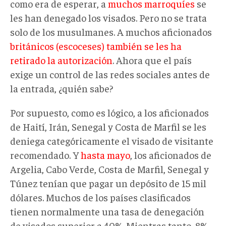
como era de esperar, a
muchos marroquíes
se
les han denegado los visados. Pero no se trata
solo de los musulmanes. A muchos aficionados
británicos (escoceses) también se les ha
retirado la autorización
. Ahora que el país
exige un control de las redes sociales antes de
la entrada, ¿quién sabe?
Por supuesto, como es lógico, a los aficionados
de Haití, Irán, Senegal y Costa de Marfil se les
deniega categóricamente el visado de visitante
recomendado. Y
hasta mayo
, los aficionados de
Argelia, Cabo Verde, Costa de Marfil, Senegal y
Túnez tenían que pagar un depósito de 15 mil
dólares. Muchos de los países clasificados
tienen normalmente una tasa de denegación
de visados superior a 40%. Mientras tanto, 8%