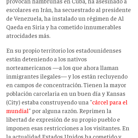
provocan hambrunas en Cuba, ha asesinado a
escolares en Irán, ha secuestrado al presidente
de Venezuela, ha instalado un régimen de Al
Qaeda en Siria y ha cometido innumerables
atrocidades más.
En su propio territorio los estadounidenses
están deteniendo a los nativos
norteamericanos —a los que ahora llaman
inmigrantes ilegales— y los están recluyendo
en campos de concentración. Tienen la mayor
población carcelaria en un buen día y Kansas
(City) estaba construyendo una "
cárcel para el
mundial
" por alguna razón. Reprimen la
libertad de expresión de su propio pueblo e
imponen esas restricciones a los visitantes. En
la actualidad Estados Unidos ha cometido y