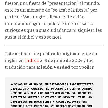
fueron una fiesta de "presentación" al mundo,
esto es un mensaje de "se acabó la fiesta" por
parte de Washington. Realmente están
intentando coger su pelota e irse a casa. Lo
curioso es que a sus ciudadanos ni siquiera les
gusta el fútbol y eso se nota.
Este artículo fue publicado originalmente en
inglés en
Indi.ca
el 9 de junio de 2026 y fue
traducido para
Misión Verdad
por Spoiler.
— SOMOS UN GRUPO DE INVESTIGADORES INDEPENDIENTES
DEDICADOS A ANALIZAR EL PROCESO DE GUERRA CONTRA
VENEZUELA Y SUS IMPLICACIONES GLOBALES. DESDE EL
PRINCIPIO NUESTRO CONTENIDO HA SIDO DE LIBRE USO.
DEPENDEMOS DE DONACIONES Y COLABORACIONES PARA
SOSTENER ESTE PROYECTO, SI DESEAS CONTRIBUIR CON