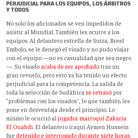
PERJUDICIAL PARA LOS EQUIPOS, LOS ÁRBITROS
Y TODOS
No solo los aficionados se ven impedidos de
asistir al Mundial. También les ocurre a los
equipos. Al delantero estrella de Suiza, Breel
Embolo, se le denegó el visado y no pudo viajar
con el equipo —no es casualidad que sea negro
—. Su visado
acaba de ser aprobado
tras un
gran revuelo, pero esto ya ha tenido un efecto
perjudicial para la competencia. La salida de
toda la selección de Sudáfrica
se retrasó
por
"problemas con los visados", lo que también les
pone en desventaja desde el principio. Lo
mismo le ocurrió al
jugador marroquí Zakaria
El Ouahdi
. El delantero iraquí Aymen Hussein
fue
detenido e interrogado durante siete horas
.