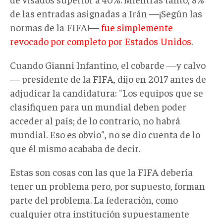
de las entradas asignadas a Irán —¡Según las
normas de la FIFA!—
fue simplemente
revocado por completo por Estados Unidos
.
Cuando Gianni Infantino, el cobarde —y calvo
— presidente de la FIFA, dijo en 2017 antes de
adjudicar la candidatura: "Los equipos que se
clasifiquen para un mundial deben poder
acceder al país; de lo contrario, no habrá
mundial. Eso es obvio", no se dio cuenta de lo
que él mismo acababa de decir.
Estas son cosas con las que la FIFA debería
tener un problema pero, por supuesto, forman
parte del problema. La federación, como
cualquier otra institución supuestamente