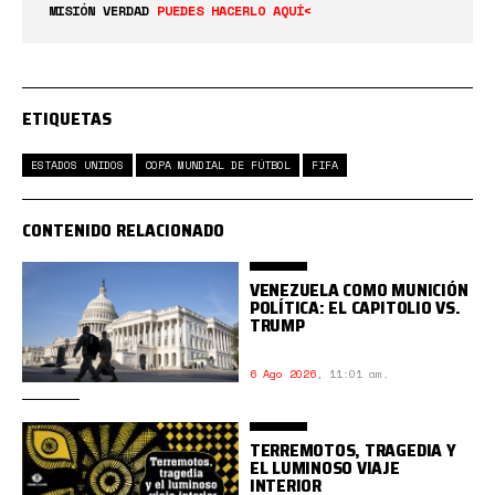
MISIÓN VERDAD
PUEDES HACERLO AQUÍ<
ETIQUETAS
ESTADOS UNIDOS
COPA MUNDIAL DE FÚTBOL
FIFA
CONTENIDO RELACIONADO
VENEZUELA COMO MUNICIÓN
POLÍTICA: EL CAPITOLIO VS.
TRUMP
6 Ago 2026
,
11:01 am.
TERREMOTOS, TRAGEDIA Y
EL LUMINOSO VIAJE
INTERIOR