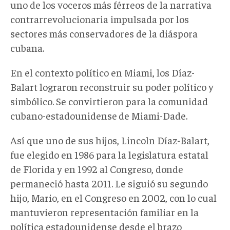
uno de los voceros más férreos de la narrativa
contrarrevolucionaria impulsada por los
sectores más conservadores de la diáspora
cubana.
En el contexto político en Miami, los Díaz-
Balart lograron reconstruir su poder político y
simbólico. Se convirtieron para la comunidad
cubano-estadounidense
de Miami-Dade
.
Así que uno de sus hijos,
Lincoln Díaz-Balart
,
fue elegido en 1986 para la legislatura estatal
de Florida y en 1992 al Congreso, donde
permaneció hasta 2011.
Le siguió s
u
segundo
hijo,
Mario, en el Congreso en 2002, con lo cual
mantuvieron representación familiar en la
política estadounidense
desde el brazo