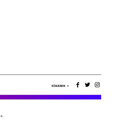
SÍGUENOS >
ce.