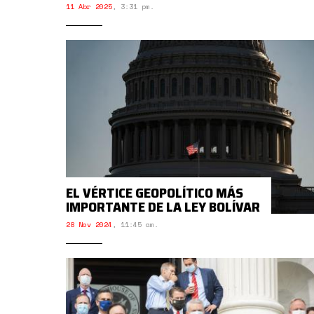
11 Abr 2025
,
3:31 pm.
EL VÉRTICE GEOPOLÍTICO MÁS
IMPORTANTE DE LA LEY BOLÍVAR
28 Nov 2024
,
11:45 am.