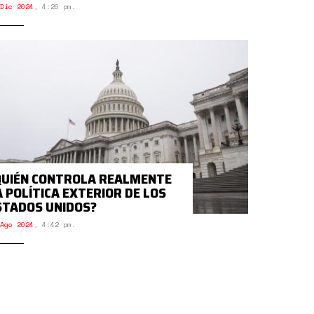
Dic 2024
,
4:20 pm.
QUIÉN CONTROLA REALMENTE
A POLÍTICA EXTERIOR DE LOS
STADOS UNIDOS?
Ago 2024
,
4:42 pm.