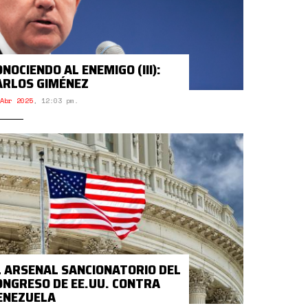
NOCIENDO AL ENEMIGO (III):
ARLOS GIMÉNEZ
Abr 2025
,
12:03 pm.
L ARSENAL SANCIONATORIO DEL
ONGRESO DE EE.UU. CONTRA
ENEZUELA