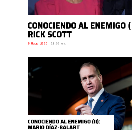
CONOCIENDO AL ENEMIGO (I
RICK SCOTT
5 Mayo 2025
,
11:00 am.
CONOCIENDO AL ENEMIGO (II):
MARIO DÍAZ-BALART