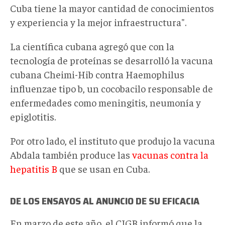
Cuba tiene la mayor cantidad de conocimientos
y experiencia y la mejor infraestructura".
La científica cubana agregó que con la
tecnología de proteínas se desarrolló la vacuna
cubana Cheimi-Hib contra Haemophilus
influenzae tipo b, un cocobacilo responsable de
enfermedades como meningitis, neumonía y
epiglotitis.
Por otro lado, el instituto que produjo la vacuna
Abdala también produce las
vacunas contra la
hepatitis B
que se usan en Cuba.
DE LOS ENSAYOS AL ANUNCIO DE SU EFICACIA
En marzo de este año, el CIGB informó que la