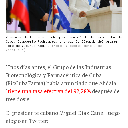
Vicepresidenta Delcy Rodríguez acompañada del embajador de
Cuba, Dagoberto Rodríguez, anuncia la llegada del primer
lote de vacunas Abdala
(Foto: Vicepresidencia de
Venezuela)
Unos días antes, el Grupo de las Industrias
Biotecnológica y Farmacéutica de Cuba
(BioCubaFarma) había anunciado que Abdala
"
tiene una tasa efectiva del 92,28%
después de
tres dosis".
El presidente cubano Miguel Díaz-Canel luego
elogió en Twitter: