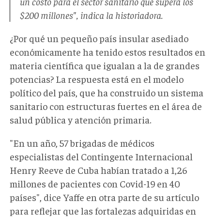
un costo para el sector sanitario que supera los
$200 millones",
indica la historiadora.
¿Por qué un pequeño país insular asediado
económicamente ha tenido estos resultados en
materia científica que igualan a la de grandes
potencias? La respuesta está en el modelo
político del país, que ha construido un sistema
sanitario con estructuras fuertes en el área de
salud pública y atención primaria.
"En un año, 57 brigadas de médicos
especialistas del Contingente Internacional
Henry Reeve de Cuba habían tratado a 1,26
millones de pacientes con Covid-19 en 40
países", dice Yaffe en otra parte de su artículo
para reflejar que las fortalezas adquiridas en