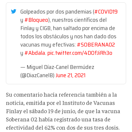
Golpeados por dos pandemias (
#COVID19
y
#Bloqueo
), nuestros científicos del
Finlay y CIGB, han saltado por encima de
todos los obstáculos y nos han dado dos
vacunas muy efectivas:
#SOBERANA02
y
#Abdala
.
pic.twitter.com/4DOfJiRh3o
— Miguel Díaz-Canel Bermúdez
(@DiazCanelB)
June 21, 2021
Su comentario hacía referencia también a la
noticia, emitida por el Instituto de Vacunas
Finlay el sábado 19 de junio, de que la vacuna
Soberana 02 había registrado una tasa de
efectividad del 62% con dos de sus tres dosis.