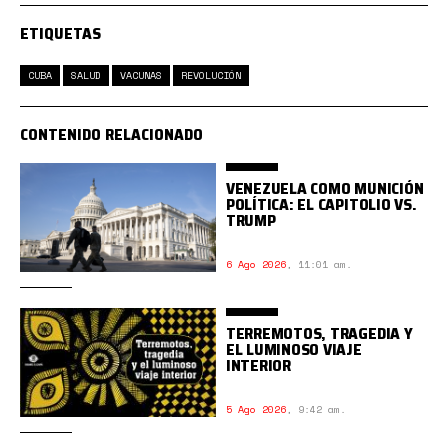
ETIQUETAS
CUBA
SALUD
VACUNAS
REVOLUCIÓN
CONTENIDO RELACIONADO
VENEZUELA COMO MUNICIÓN
POLÍTICA: EL CAPITOLIO VS.
TRUMP
6 Ago 2026
,
11:01 am.
TERREMOTOS, TRAGEDIA Y
EL LUMINOSO VIAJE
INTERIOR
5 Ago 2026
,
9:42 am.