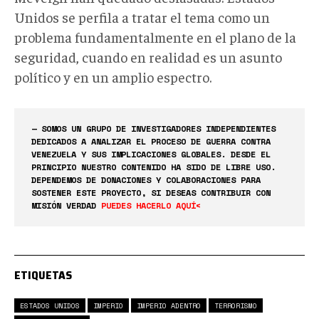
Unidos se perfila a tratar el tema como un
problema fundamentalmente en el plano de la
seguridad, cuando en realidad es un asunto
político y en un amplio espectro.
— SOMOS UN GRUPO DE INVESTIGADORES INDEPENDIENTES
DEDICADOS A ANALIZAR EL PROCESO DE GUERRA CONTRA
VENEZUELA Y SUS IMPLICACIONES GLOBALES. DESDE EL
PRINCIPIO NUESTRO CONTENIDO HA SIDO DE LIBRE USO.
DEPENDEMOS DE DONACIONES Y COLABORACIONES PARA
SOSTENER ESTE PROYECTO, SI DESEAS CONTRIBUIR CON
MISIÓN VERDAD
PUEDES HACERLO AQUÍ<
ETIQUETAS
ESTADOS UNIDOS
IMPERIO
IMPERIO ADENTRO
TERRORISMO