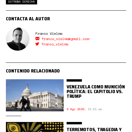
EXTREMA DERECHA
CONTACTA AL AUTOR
Franco Vielma
franco_vielma@gmail.com
franco_vielma
CONTENIDO RELACIONADO
VENEZUELA COMO MUNICIÓN
POLÍTICA: EL CAPITOLIO VS.
TRUMP
6 Ago 2026
,
11:01 am.
TERREMOTOS, TRAGEDIA Y