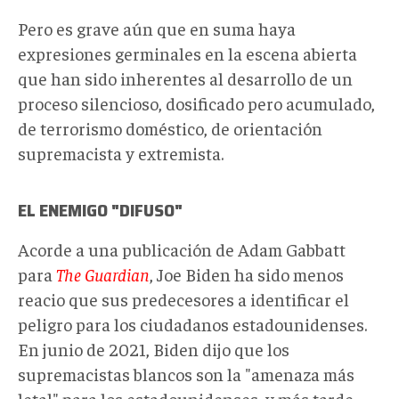
Pero es grave aún que en suma haya
expresiones germinales en la escena abierta
que han sido inherentes al desarrollo de un
proceso silencioso, dosificado pero acumulado,
de terrorismo doméstico, de orientación
supremacista y extremista.
EL ENEMIGO "DIFUSO"
Acorde a una publicación de Adam Gabbatt
para
The Guardian
, Joe Biden ha sido menos
reacio que sus predecesores a identificar el
peligro para los ciudadanos estadounidenses.
En junio de 2021, Biden dijo que los
supremacistas blancos son la "amenaza más
letal" para los estadounidenses, y más tarde