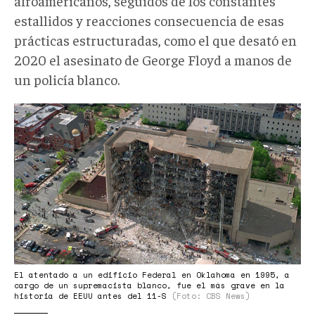
afroamericanos, seguidos de los constantes
estallidos y reacciones consecuencia de esas
prácticas estructuradas, como el que desató en
2020 el asesinato de George Floyd a manos de
un policía blanco.
Atentado
Oklahoma.jpg
El atentado a un edificio Federal en Oklahoma en 1995, a
cargo de un supremacista blanco, fue el más grave en la
historia de EEUU antes del 11-S
(Foto: CBS News)