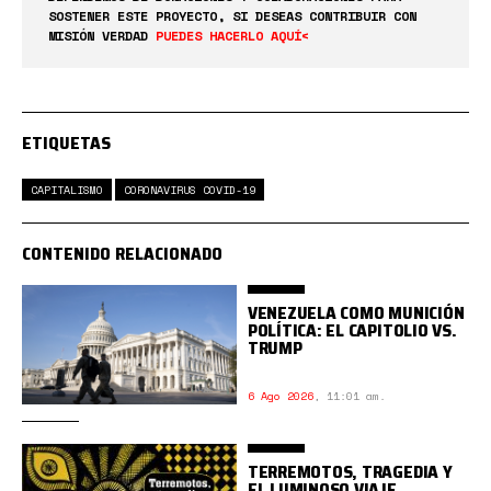
SOSTENER ESTE PROYECTO, SI DESEAS CONTRIBUIR CON
MISIÓN VERDAD
PUEDES HACERLO AQUÍ<
ETIQUETAS
CAPITALISMO
CORONAVIRUS COVID-19
CONTENIDO RELACIONADO
VENEZUELA COMO MUNICIÓN
POLÍTICA: EL CAPITOLIO VS.
TRUMP
6 Ago 2026
,
11:01 am.
TERREMOTOS, TRAGEDIA Y
EL LUMINOSO VIAJE