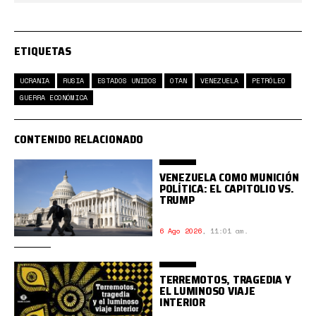
ETIQUETAS
UCRANIA
RUSIA
ESTADOS UNIDOS
OTAN
VENEZUELA
PETRÓLEO
GUERRA ECONÓMICA
CONTENIDO RELACIONADO
VENEZUELA COMO MUNICIÓN
POLÍTICA: EL CAPITOLIO VS.
TRUMP
6 Ago 2026
,
11:01 am.
TERREMOTOS, TRAGEDIA Y
EL LUMINOSO VIAJE
INTERIOR