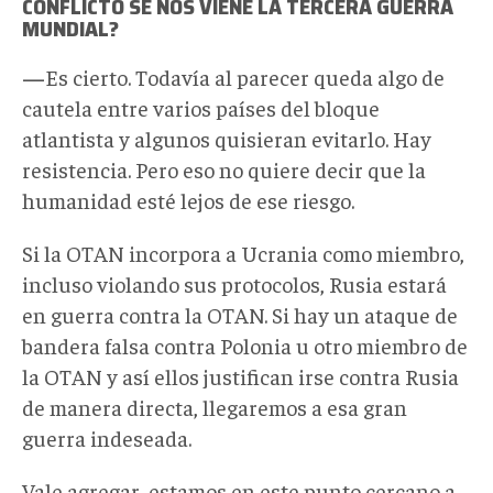
CONFLICTO SE NOS VIENE LA TERCERA GUERRA
MUNDIAL?
—
Es cierto. Todavía al parecer queda algo de
cautela entre varios países del bloque
atlantista y algunos quisieran evitarlo. Hay
resistencia. Pero eso no quiere decir que la
humanidad esté lejos de ese riesgo.
Si la OTAN incorpora a Ucrania como miembro,
incluso violando sus protocolos, Rusia estará
en guerra contra la OTAN. Si hay un ataque de
bandera falsa contra Polonia u otro miembro de
la OTAN y así ellos justifican irse contra Rusia
de manera directa, llegaremos a esa gran
guerra indeseada.
Vale agregar, estamos en este punto cercano a