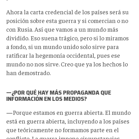
Ahora la carta credencial de los países será su
posición sobre esta guerra y si comercian o no
con Rusia. Así que vamos a un mundo más
dividido. Eso suena trágico, pero si lo miramos
a fondo, si un mundo unido solo sirve para
ratificar la hegemonía occidental, pues ese
mundo no nos sirve. Creo que ya los hechos lo
han demostrado.
—¿POR QUÉ HAY MÁS PROPAGANDA QUE
INFORMACIÓN EN LOS MEDIOS?
—
Porque estamos en guerra abierta. El mundo
está en guerra abierta, incluyendo a los países
que teóricamente no formamos parte en el
conflicto. La guerra impone circunstancias