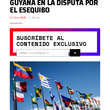
GUYANA EN LA DISPUTA POR
EL ESEQUIBO
11 Ene 2024
,
1:25 pm.
SUSCRÍBETE AL
CONTENIDO EXCLUSIVO
>