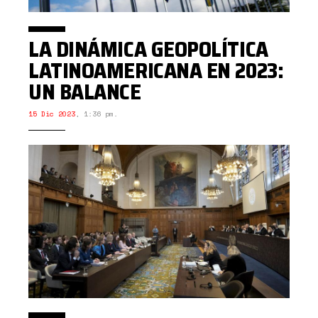
LA DINÁMICA GEOPOLÍTICA
LATINOAMERICANA EN 2023:
UN BALANCE
15 Dic 2023
,
1:36 pm.