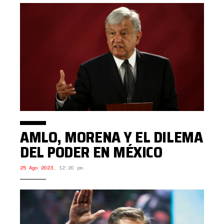
AMLO, MORENA Y EL DILEMA
DEL PODER EN MÉXICO
25 Ago 2023
,
12:20 pm.