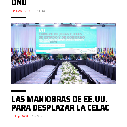
ONU
12 Sep 2023
,
2:11 pm.
LAS MANIOBRAS DE EE.UU.
PARA DESPLAZAR LA CELAC
1 Sep 2023
,
2:12 pm.