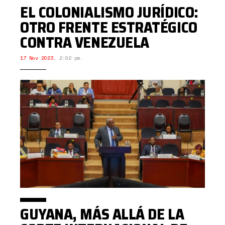
EL COLONIALISMO JURÍDICO:
OTRO FRENTE ESTRATÉGICO
CONTRA VENEZUELA
17 Nov 2023
,
2:02 pm.
GUYANA, MÁS ALLÁ DE LA