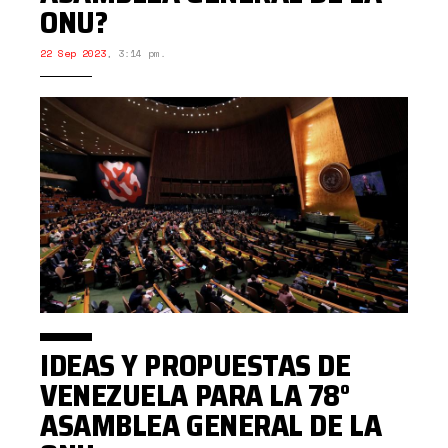
ONU?
22 Sep 2023
,
3:14 pm.
IDEAS Y PROPUESTAS DE
VENEZUELA PARA LA 78°
ASAMBLEA GENERAL DE LA