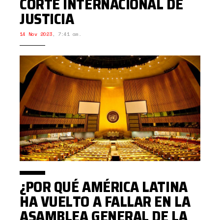
CORTE INTERNACIONAL DE
JUSTICIA
14 Nov 2023
,
7:41 am.
¿POR QUÉ AMÉRICA LATINA
HA VUELTO A FALLAR EN LA
ASAMBLEA GENERAL DE LA