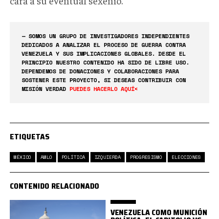
cara a su eventual sexenio.
— SOMOS UN GRUPO DE INVESTIGADORES INDEPENDIENTES
DEDICADOS A ANALIZAR EL PROCESO DE GUERRA CONTRA
VENEZUELA Y SUS IMPLICACIONES GLOBALES. DESDE EL
PRINCIPIO NUESTRO CONTENIDO HA SIDO DE LIBRE USO.
DEPENDEMOS DE DONACIONES Y COLABORACIONES PARA
SOSTENER ESTE PROYECTO, SI DESEAS CONTRIBUIR CON
MISIÓN VERDAD
PUEDES HACERLO AQUÍ<
ETIQUETAS
MÉXICO
AMLO
POLÍTICA
IZQUIERDA
PROGRESISMO
ELECCIONES
CONTENIDO RELACIONADO
VENEZUELA COMO MUNICIÓN