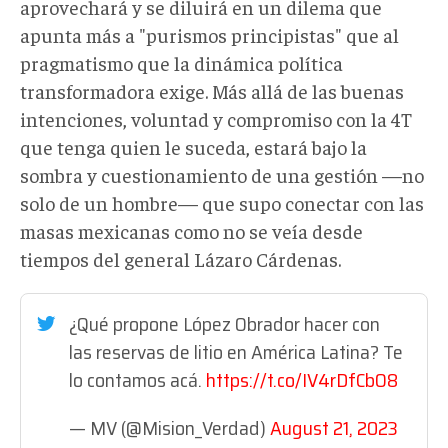
aprovechará y se diluirá en un dilema que
apunta más a "purismos principistas" que al
pragmatismo que la dinámica política
transformadora exige. Más allá de las buenas
intenciones, voluntad y compromiso con la 4T
que tenga quien le suceda, estará bajo la
sombra y cuestionamiento de una gestión —no
solo de un hombre— que supo conectar con las
masas mexicanas como no se veía desde
tiempos del general Lázaro Cárdenas.
¿Qué propone López Obrador hacer con
las reservas de litio en América Latina? Te
lo contamos acá.
https://t.co/IV4rDfCbO8
— MV (@Mision_Verdad)
August 21, 2023