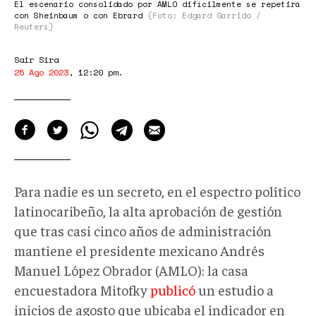
El escenario consolidado por AMLO difícilmente se repetirá
con Sheinbaum o con Ebrard
(Foto: Edgard Garrido /
Reuters)
Sair Sira
25 Ago 2023
,
12:20 pm
.
Para nadie es un secreto, en el espectro político
latinocaribeño, la alta aprobación de gestión
que tras casi cinco años de administración
mantiene el presidente mexicano Andrés
Manuel López Obrador (AMLO): la casa
encuestadora Mitofky
publicó
un estudio a
inicios de agosto que ubicaba el indicador en