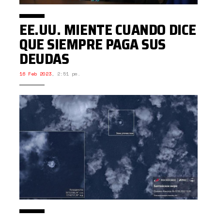
EE.UU. MIENTE CUANDO DICE
QUE SIEMPRE PAGA SUS
DEUDAS
16 Feb 2023
,
2:51 pm.