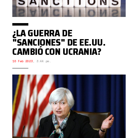
¿LA GUERRA DE
"SANCIONES" DE EE.UU.
CAMBIÓ CON UCRANIA?
16 Feb 2023
,
3:44 pm.