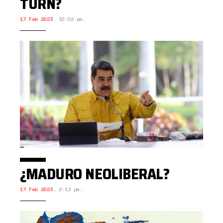
TURN?
17 Feb 2023
,
10:02 pm.
¿MADURO NEOLIBERAL?
17 Feb 2023
,
2:13 pm.