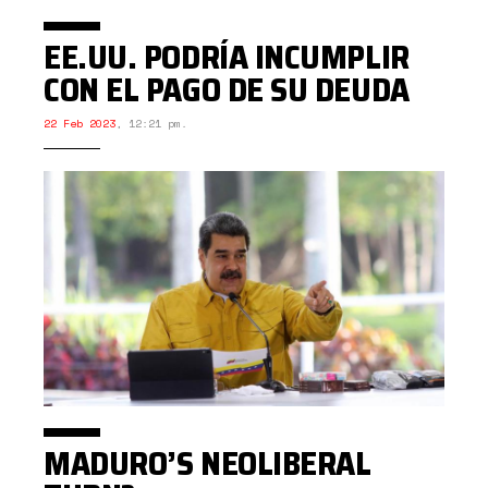
EE.UU. PODRÍA INCUMPLIR
CON EL PAGO DE SU DEUDA
22 Feb 2023
,
12:21 pm.
MADURO’S NEOLIBERAL