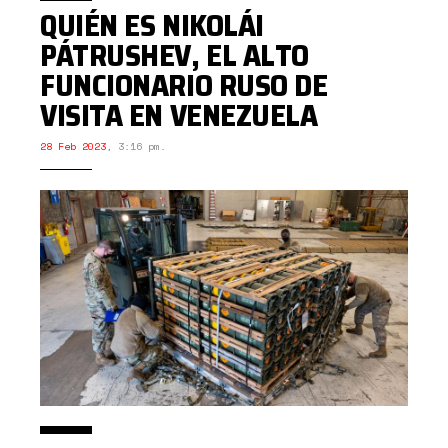
QUIÉN ES NIKOLÁI
PÁTRUSHEV, EL ALTO
FUNCIONARIO RUSO DE
VISITA EN VENEZUELA
28 Feb 2023
,
3:16 pm.