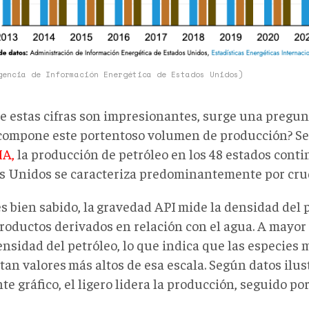
gencia de Información Energética de Estados Unidos)
 estas cifras son impresionantes, surge una pregunt
compone este portentoso volumen de producción? S
IA,
la producción de petróleo en los 48 estados conti
s Unidos se caracteriza predominantemente por crud
 bien sabido, la
gravedad API
mide la densidad del 
productos derivados en relación con el agua. A mayo
ensidad del petróleo, lo que indica que las especies 
tan valores
más altos de esa escala. Según datos ilus
te gráfico, el ligero lidera la producción, seguido po