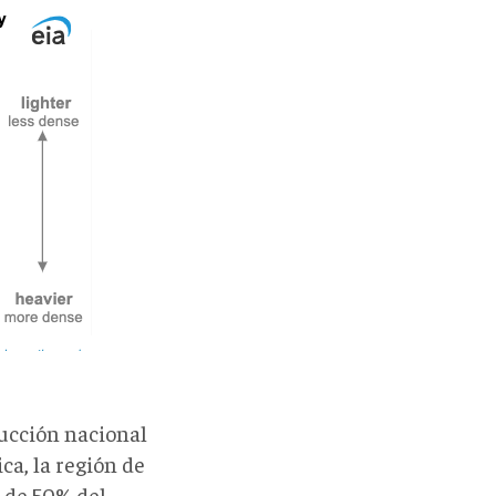
ducción nacional
ca, la región de
 de 50% del