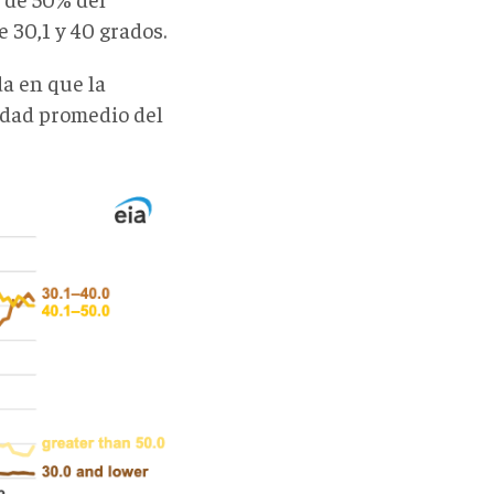
 30,1 y 40 grados.
a en que la
idad promedio del