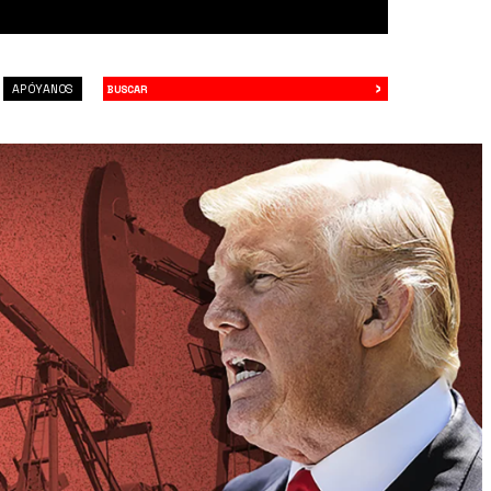
›
Buscar
APÓYANOS