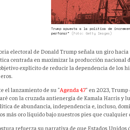
Trump apuesta a la política de increme
perforar"
(Foto: Getty Images)
toria electoral de Donald Trump señala un giro hacia 
tica centrada en maximizar la producción nacional de
objetivo explícito de reducir la dependencia de los 
eros.
e el lanzamiento de su "
Agenda 47
" en 2023, Trump 
aré con la cruzada antienergía de Kamala Harris y 
lítica de abundancia, independencia e, incluso, domi
s más oro líquido bajo nuestros pies que cualquier o
ostura refuerza su narrativa de que Estados Unidos 