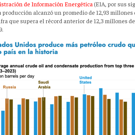
stración de Información Energética
(EIA, por sus sig
a producción alcanzó un promedio de 12,93 millones d
cifra que supera el récord anterior de 12,3 millones d
9.
ico
ducción
rd
.png