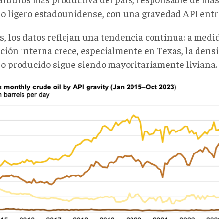
eo ligero estadounidense, con una gravedad API entre
, los datos reflejan una tendencia continua: a medid
ción interna crece, especialmente en Texas, la dens
eo producido sigue siendo mayoritariamente liviana.
ico
cción
s
png