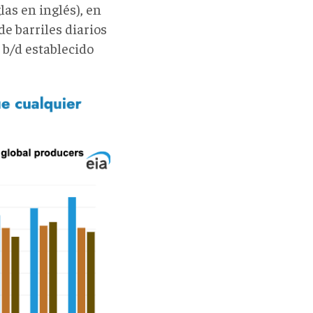
las en inglés), en
e barriles diarios
e b/d establecido