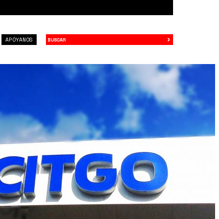
›
Buscar
APÓYANOS