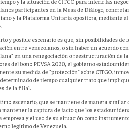
tiempo y la situación de CITGO para inferir las nego
lanos participantes en la Mesa de Diálogo, concret
riano y la Plataforma Unitaria opositora, mediante 
.
to y posible escenario es que, sin posibilidades de f
ación entre venezolanos, o sin haber un acuerdo con 
lana" en una renegociación o reestructuración de la
ores del bono PDVSA 2020, el gobierno estadounide
ente su medida de "protección" sobre CITGO, inmov
 determinado de tiempo cualquier trato que impliqu
s de la filial.
ltimo escenario, que se mantiene de manera similar 
a mantener la captura de facto que los estadouniden
la empresa y el uso de su situación como instrument
ierno legítimo de Venezuela.