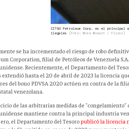
CITGO Petroleum Corp. es el principal 
ilegales
(Foto: Mike Mozart / Flickr)
ente se ha incrementado el riesgo de robo definiti
um Corporation, filial de Petróleos de Venezuela S.A
unidense. Recientemente, el Departamento del Teso
 extendió hasta el 20 de abril de 2023 la licencia qu
res del bono PDVSA 2020 actúen en contra de la fil
statal venezolana.
rcicio de las arbitrarias medidas de "congelamiento" 
unidense mantiene contra la principal industria ven
jero, el Departamento del Tesoro
publicó la licencia