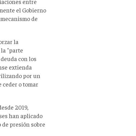
ciaciones entre
amente el Gobierno
el mecanismo de
orzar la
la "parte
 deuda con los
nse extienda
ilizando por un
e ceder o tomar
desde 2019,
ses han aplicado
o de presión sobre