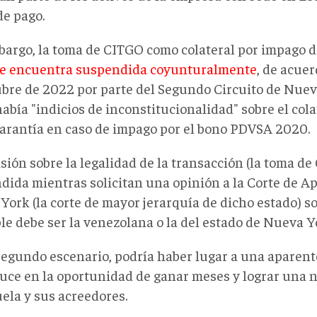
de pago.
bargo, la toma de CITGO como colateral por impago 
e encuentra suspendida coyunturalmente
, de acue
ubre de 2022 por parte del Segundo Circuito de Nuev
había "indicios de inconstitucionalidad" sobre el col
arantía en caso de impago por el bono PDVSA 2020.
isión sobre la legalidad de la transacción (la toma d
dida mientras solicitan una opinión a la Corte de A
ork (la corte de mayor jerarquía de dicho estado) sob
le debe ser la venezolana o la del estado de Nueva Y
egundo escenario, podría haber lugar a una aparent
duce en la oportunidad de ganar meses y lograr una 
ela y sus acreedores.