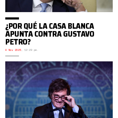
¿POR QUÉ LA CASA BLANCA
APUNTA CONTRA GUSTAVO
PETRO?
4 Nov 2025
,
12:29 pm.