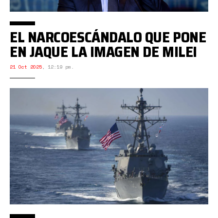
EL NARCOESCÁNDALO QUE PONE
EN JAQUE LA IMAGEN DE MILEI
21 Oct 2025
,
12:19 pm.