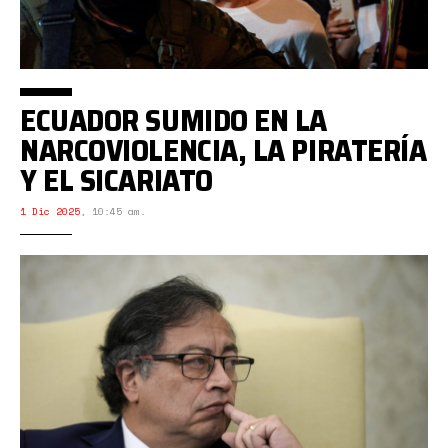
ECUADOR SUMIDO EN LA
NARCOVIOLENCIA, LA PIRATERÍA
Y EL SICARIATO
1 Dic 2025
,
10:45 am.