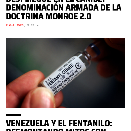
DENOMINACIÓN ARMADA DE LA
DOCTRINA MONROE 2.0
2 Oct 2025
,
3:32 pm.
VENEZUELA Y EL FENTANILO: