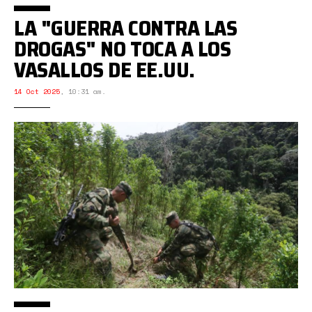
LA "GUERRA CONTRA LAS
DROGAS" NO TOCA A LOS
VASALLOS DE EE.UU.
14 Oct 2025
,
10:31 am.