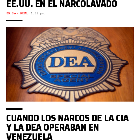
EE.UU. EN EL NARCOLAVADO
30 Sep 2025
,
1:31 pm.
CUANDO LOS NARCOS DE LA CIA
Y LA DEA OPERABAN EN
VENEZUELA