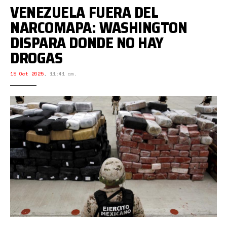
VENEZUELA FUERA DEL
NARCOMAPA: WASHINGTON
DISPARA DONDE NO HAY
DROGAS
15 Oct 2025
,
11:41 am.