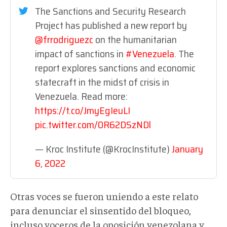
The Sanctions and Security Research
Project has published a new report by
@frrodriguezc
on the humanitarian
impact of sanctions in
#Venezuela
. The
report explores sanctions and economic
statecraft in the midst of crisis in
Venezuela. Read more:
https://t.co/JmyEgIeuLI
pic.twitter.com/0R62DSzNDl
— Kroc Institute (@KrocInstitute)
January
6, 2022
Otras voces se fueron uniendo a este relato
para denunciar el sinsentido del bloqueo,
incluso voceros de la oposición venezolana y