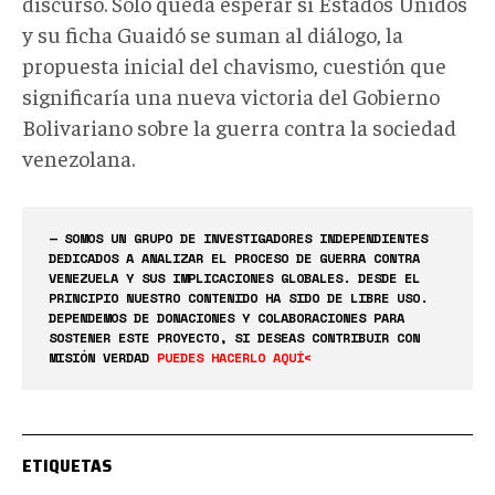
discurso. Solo queda esperar si Estados Unidos
y su ficha Guaidó se suman al diálogo, la
propuesta inicial del chavismo, cuestión que
significaría una nueva victoria del Gobierno
Bolivariano sobre la guerra contra la sociedad
venezolana.
— SOMOS UN GRUPO DE INVESTIGADORES INDEPENDIENTES
DEDICADOS A ANALIZAR EL PROCESO DE GUERRA CONTRA
VENEZUELA Y SUS IMPLICACIONES GLOBALES. DESDE EL
PRINCIPIO NUESTRO CONTENIDO HA SIDO DE LIBRE USO.
DEPENDEMOS DE DONACIONES Y COLABORACIONES PARA
SOSTENER ESTE PROYECTO, SI DESEAS CONTRIBUIR CON
MISIÓN VERDAD
PUEDES HACERLO AQUÍ<
ETIQUETAS