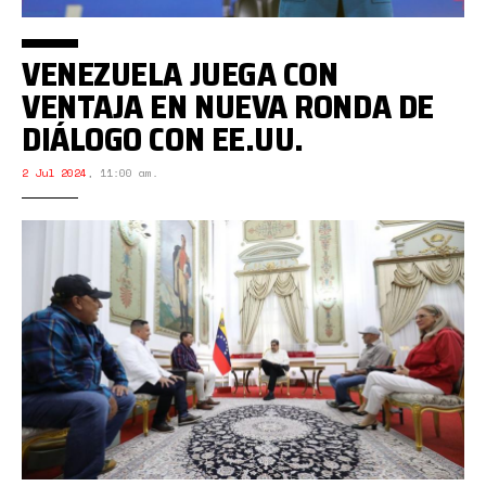
VENEZUELA JUEGA CON
VENTAJA EN NUEVA RONDA DE
DIÁLOGO CON EE.UU.
2 Jul 2024
,
11:00 am.