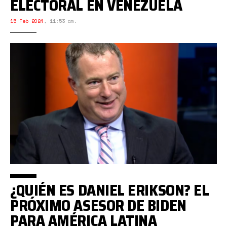
ELECTORAL EN VENEZUELA
15 Feb 2024
,
11:53 am.
¿QUIÉN ES DANIEL ERIKSON? EL
PRÓXIMO ASESOR DE BIDEN
PARA AMÉRICA LATINA