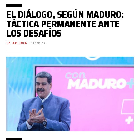
EL DIÁLOGO, SEGÚN MADURO:
TÁCTICA PERMANENTE ANTE
LOS DESAFÍOS
17 Jun 2024
,
11:56 am.