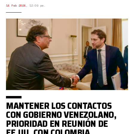
14 Feb 2024
,
12:09 pm.
MANTENER LOS CONTACTOS
CON GOBIERNO VENEZOLANO,
PRIORIDAD EN REUNIÓN DE
EE.UU. CON COLOMBIA