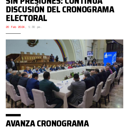
SIN PRESIONES: CONTINÚA
DISCUSIÓN DEL CRONOGRAMA
ELECTORAL
20 Feb 2024
,
1:30 pm.
AVANZA CRONOGRAMA