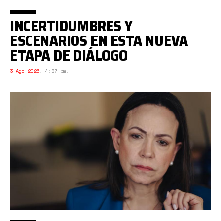
INCERTIDUMBRES Y
ESCENARIOS EN ESTA NUEVA
ETAPA DE DIÁLOGO
3 Ago 2026
,
4:37 pm.