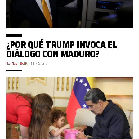
¿POR QUÉ TRUMP INVOCA EL
DIÁLOGO CON MADURO?
21 Nov 2025
,
11:41 am.