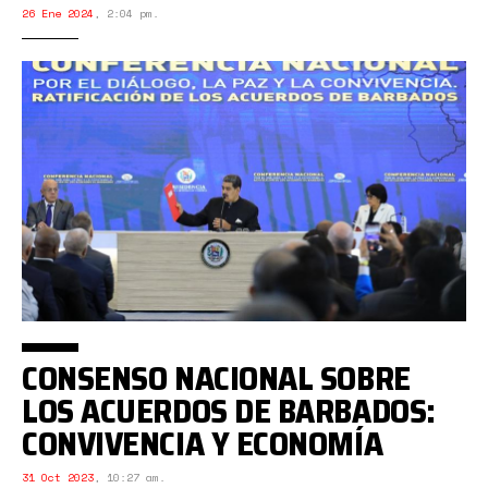
26 Ene 2024
,
2:04 pm.
CONSENSO NACIONAL SOBRE
LOS ACUERDOS DE BARBADOS:
CONVIVENCIA Y ECONOMÍA
31 Oct 2023
,
10:27 am.