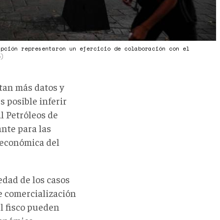
upción representaron un ejercicio de colaboración con el
o)
tan más datos y
s posible inferir
l Petróleos de
nte para las
roeconómica del
edad de los casos
e comercialización
el fisco pueden