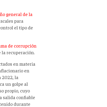
ño general de la
iscales para
ontrol el tipo de
rama de corrupción
e la recuperación.
ectados en materia
nflacionario en
 2022, la
ca un golpe al
so propio, cuyo
a salida confiable
stenido durante