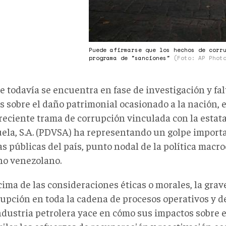
Puede afirmarse que los hechos de corr
programa de "sanciones"
(Foto: AP Phot
 todavía se encuentra en fase de investigación y fal
s sobre el daño patrimonial ocasionado a la nación, e
 reciente trama de corrupción vinculada con la estata
ela, S.A. (PDVSA) ha representando un golpe importa
as públicas del país, punto nodal de la política mac
no venezolano.
ima de las consideraciones éticas o morales, la grav
rupción en toda la cadena de procesos operativos y d
industria petrolera yace en cómo sus impactos sobre 