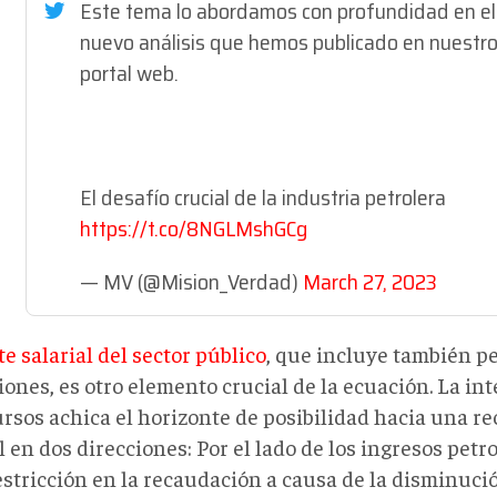
Este tema lo abordamos con profundidad en el
nuevo análisis que hemos publicado en nuestr
portal web.
El desafío crucial de la industria petrolera
https://t.co/8NGLMshGCg
— MV (@Mision_Verdad)
March 27, 2023
te salarial del sector público
, que incluye también p
iones, es otro elemento crucial de la ecuación. La int
ursos achica el horizonte de posibilidad hacia una r
l en dos direcciones: Por el lado de los ingresos petro
estricción en la recaudación a causa de la disminuci