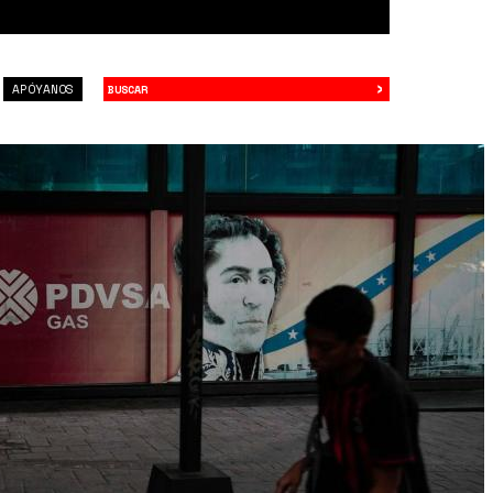
›
Buscar
APÓYANOS