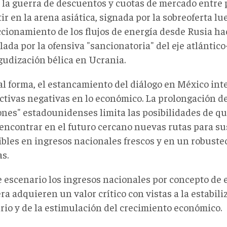
 la guerra de descuentos y cuotas de mercado entre
r en la arena asiática, signada por la sobreoferta lu
ccionamiento de los flujos de energía desde Rusia ha
ada por la ofensiva "sancionatoria" del eje atlántico
gudización bélica en Ucrania.
l forma, el estancamiento del diálogo en México inte
ctivas negativas en lo económico. La prolongación d
ones" estadounidenses limita las posibilidades de q
encontrar en el futuro cercano nuevas rutas para su
ibles en ingresos nacionales frescos y en un robuste
s.
e escenario los ingresos nacionales por concepto de 
ra adquieren un valor crítico con vistas a la estabili
rio y de la estimulación del crecimiento económico.