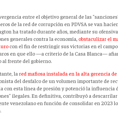
ergencia entre el objetivo general de las "sanciones"
ieros de la red de corrupción en PDVSA se van hacie
gton ha tratado durante años, mediante su ofensiva
ones generales contra la economía,
obstaculizar el 
duro
con el fin de restringir sus victorias en el camp
aros en que ello —a criterio de la Casa Blanca— afi
o al frente del gobierno.
tante, la
red mafiosa instalada en la alta gerencia d
onista del desfalco de un volumen importante de rec
a con esta línea de presión y potenció la influencia 
nes" ilegales. En definitiva, contribuyó a descarrilar
ente venezolano en función de consolidar en 2023 lo
.