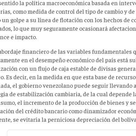
 sentido la política macroeconómica basada en inter
ias, como medida de control del tipo de cambio y de l
 un golpe a su línea de flotación con los hechos de 
ados, lo que muy seguramente ocasionará afectacio
ance e impacto.
abordaje financiero de las variables fundamentales 
vamente en el desempeño económico del país está su
ación con un flujo de caja estable de divisas genera
eo. Es decir, en la medida en que esta base de recur
lada, el gobierno venezolano puede seguir llevando a
egia de estabilización cambiaria, de la cual depende 
sumo, el incremento de la producción de bienes y ser
vación del crédito bancario como dinamizador económ
nte, se evitaría la perniciosa depreciación del bolíva