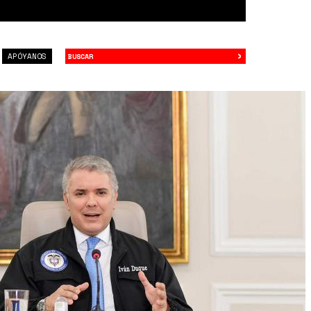
›
Buscar
APÓYANOS