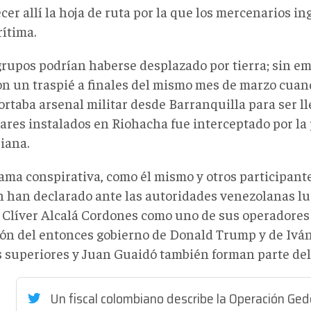
cer allí la hoja de ruta por la que los mercenarios in
rítima.
grupos podrían haberse desplazado por tierra; sin em
on un traspié a finales del mismo mes de marzo cua
ortaba arsenal militar desde Barranquilla para ser ll
ares instalados en Riohacha fue interceptado por la 
iana.
rama conspirativa, como él mismo y otros participant
 han declarado ante las autoridades venezolanas lu
a Clíver Alcalá Cordones como uno de sus operadores
ión del entonces gobierno de Donald Trump y de Ivá
s superiores y Juan Guaidó también forman parte de
Un fiscal colombiano describe la Operación Ge