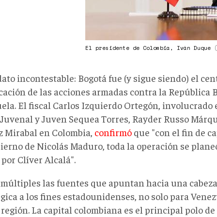
El presidente de Colombia, Iván Duque
ato incontestable: Bogotá fue (y sigue siendo) el cen
icación de las acciones armadas contra la República 
ela. El fiscal Carlos Izquierdo Ortegón, involucrado
 Juvenal y Juven Sequea Torres, Rayder Russo Márqu
z Mirabal en Colombia,
confirmó
que "con el fin de c
bierno de Nicolás Maduro, toda la operación se plane
por Clíver Alcalá".
 múltiples las fuentes que apuntan hacia una cabeza
gica a los fines estadounidenses, no solo para Venez
 región. La capital colombiana es el principal polo de