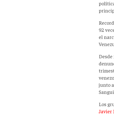
políti
princip
Record
92 vec
el nar
Venezu
Desde 
denunc
trimes
venezo
junto a
Sangui
Los gr
Javier