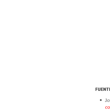
FUENT
Jo
co