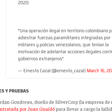
2020:
"Una operación ilegal en territorio colombiano 
adiestrar fuerzas paramilitares integradas por
militares y policías venezolanos, que tenían la
motivación de adelantar acciones ilegales cont
gobiernos extranjeros".
— Ernesto Cazal (@ernesto_cazal)
March 16, 20
ES Y PRUEBAS
rdan Goudreau, dueño de SilverCorp (la empresa de
ntratada por Juan Guaidó
para llevar a cargo la fall