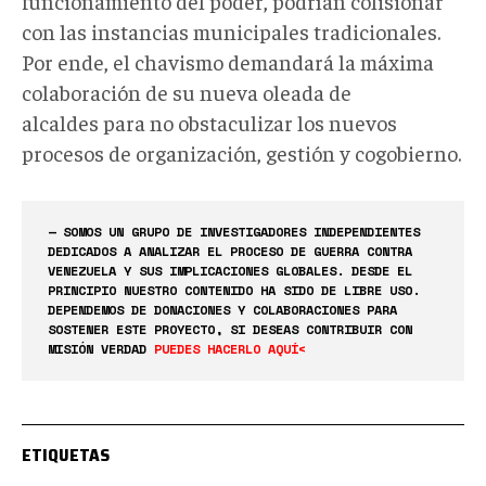
funcionamiento del poder, podrían colisionar
con las instancias municipales tradicionales.
Por ende, el chavismo demandará la máxima
colaboración de su nueva oleada de
alcaldes para no obstaculizar los nuevos
procesos de organización, gestión y cogobierno.
— SOMOS UN GRUPO DE INVESTIGADORES INDEPENDIENTES
DEDICADOS A ANALIZAR EL PROCESO DE GUERRA CONTRA
VENEZUELA Y SUS IMPLICACIONES GLOBALES. DESDE EL
PRINCIPIO NUESTRO CONTENIDO HA SIDO DE LIBRE USO.
DEPENDEMOS DE DONACIONES Y COLABORACIONES PARA
SOSTENER ESTE PROYECTO, SI DESEAS CONTRIBUIR CON
MISIÓN VERDAD
PUEDES HACERLO AQUÍ<
ETIQUETAS