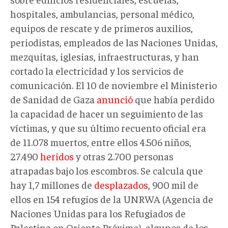
hospitales, ambulancias, personal médico,
equipos de rescate y de primeros auxilios,
periodistas, empleados de las Naciones Unidas,
mezquitas, iglesias, infraestructuras, y han
cortado la electricidad y los servicios de
comunicación. El 10 de noviembre el Ministerio
de Sanidad de Gaza
anunció
que había perdido
la capacidad de hacer un seguimiento de las
víctimas, y que su último recuento oficial era
de 11.078 muertos, entre ellos 4.506 niños,
27.490
heridos
y otras 2.700 personas
atrapadas bajo los escombros. Se calcula que
hay 1,7 millones de
desplazados
, 900 mil de
ellos en 154 refugios de la UNRWA (Agencia de
Naciones Unidas para los Refugiados de
Palestina en Oriente Próximo), algunos de los