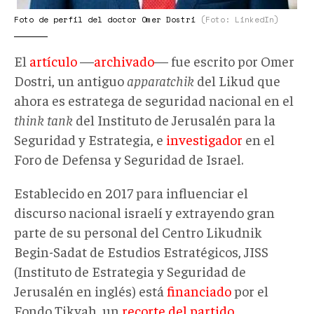
Foto de perfil del doctor Omer Dostri
(Foto: LinkedIn)
El
artículo
—
archivado
— fue escrito por Omer
Dostri, un antiguo
apparatchik
del Likud que
ahora es estratega de seguridad nacional en el
think tank
del Instituto de Jerusalén para la
Seguridad y Estrategia, e
investigador
en el
Foro de Defensa y Seguridad de Israel.
Establecido en 2017 para influenciar el
discurso nacional israelí y extrayendo gran
parte de su personal del Centro Likudnik
Begin-Sadat de Estudios Estratégicos, JISS
(Instituto de Estrategia y Seguridad de
Jerusalén en inglés) está
financiado
por el
Fondo Tikvah, un
recorte del partido