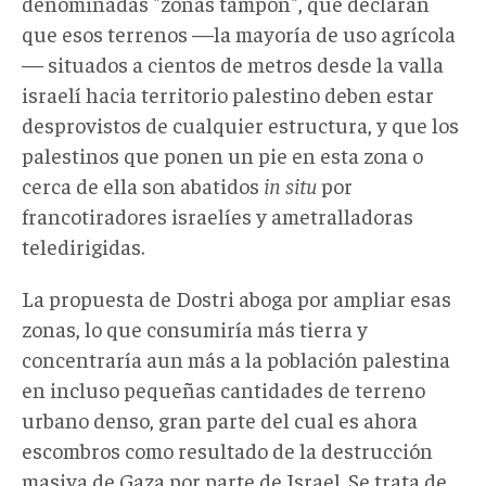
denominadas "zonas tampón", que declaran
que esos terrenos —la mayoría de uso agrícola
— situados a cientos de metros desde la valla
israelí hacia territorio palestino deben estar
desprovistos de cualquier estructura, y que los
palestinos que ponen un pie en esta zona o
cerca de ella son abatidos
in situ
por
francotiradores israelíes y ametralladoras
teledirigidas.
La propuesta de Dostri aboga por ampliar esas
zonas, lo que consumiría más tierra y
concentraría aun más a la población palestina
en incluso pequeñas cantidades de terreno
urbano denso, gran parte del cual es ahora
escombros como resultado de la destrucción
masiva de Gaza por parte de Israel. Se trata de