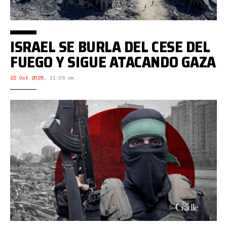
ISRAEL SE BURLA DEL CESE DEL
FUEGO Y SIGUE ATACANDO GAZA
22 Oct 2025
,
11:06 am.