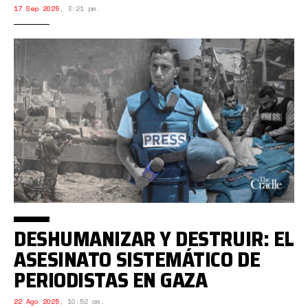
17 Sep 2025
,
3:21 pm.
DESHUMANIZAR Y DESTRUIR: EL
ASESINATO SISTEMÁTICO DE
PERIODISTAS EN GAZA
22 Ago 2025
,
10:52 am.