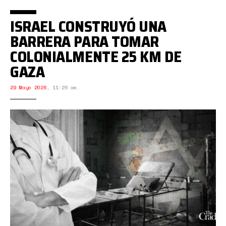
ISRAEL CONSTRUYÓ UNA
BARRERA PARA TOMAR
COLONIALMENTE 25 KM DE
GAZA
29 Mayo 2026
,
11:26 am.