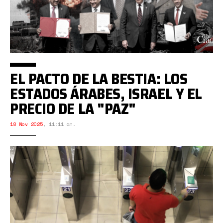
EL PACTO DE LA BESTIA: LOS
ESTADOS ÁRABES, ISRAEL Y EL
PRECIO DE LA "PAZ"
18 Nov 2025
,
11:11 am.