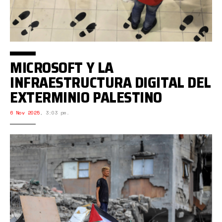
MICROSOFT Y LA
INFRAESTRUCTURA DIGITAL DEL
EXTERMINIO PALESTINO
6 Nov 2025
,
3:03 pm.