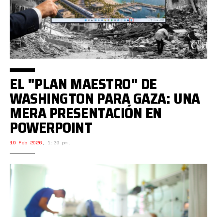
EL "PLAN MAESTRO" DE
WASHINGTON PARA GAZA: UNA
MERA PRESENTACIÓN EN
POWERPOINT
19 Feb 2026
,
1:29 pm.