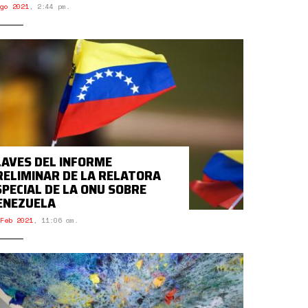
go 2021
,
2:44 pm.
LAVES DEL INFORME
RELIMINAR DE LA RELATORA
SPECIAL DE LA ONU SOBRE
ENEZUELA
Feb 2021
,
11:06 am.