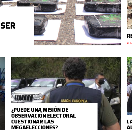
 SER
R
9 N
¿PUEDE UNA MISIÓN DE
OBSERVACIÓN ELECTORAL
CUESTIONAR LAS
L
MEGAELECCIONES?
A