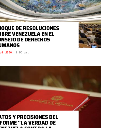
HOQUE DE RESOLUCIONES
OBRE VENEZUELA EN EL
ONSEJO DE DERECHOS
UMANOS
ct 2020
,
8:56 am.
ATOS Y PRECISIONES DEL
NFORME “LA VERDAD DE