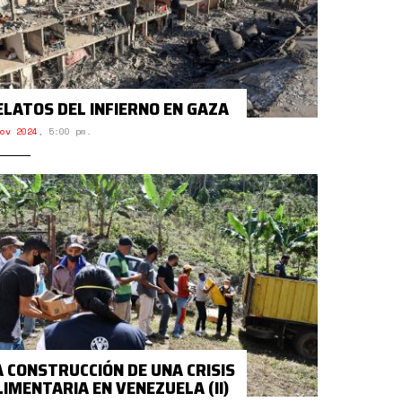
ELATOS DEL INFIERNO EN GAZA
ov 2024
,
5:00 pm.
A CONSTRUCCIÓN DE UNA CRISIS
LIMENTARIA EN VENEZUELA (II)