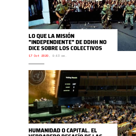
LO QUE LA MISIÓN
"INDEPENDIENTE" DE DDHH NO
DICE SOBRE LOS COLECTIVOS
17 Oct 2020
,
9:43 am.
HUMANIDAD O CAPITAL. EL