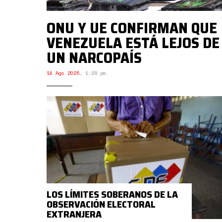
ONU Y UE CONFIRMAN QUE
VENEZUELA ESTÁ LEJOS DE
UN NARCOPAÍS
14 Ago 2025
,
1:28 pm.
LOS LÍMITES SOBERANOS DE LA
OBSERVACIÓN ELECTORAL
EXTRANJERA