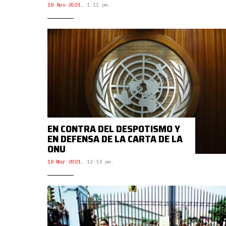
18 Nov 2021
,
1:11 pm.
EN CONTRA DEL DESPOTISMO Y
EN DEFENSA DE LA CARTA DE LA
ONU
18 Mar 2021
,
12:13 pm.