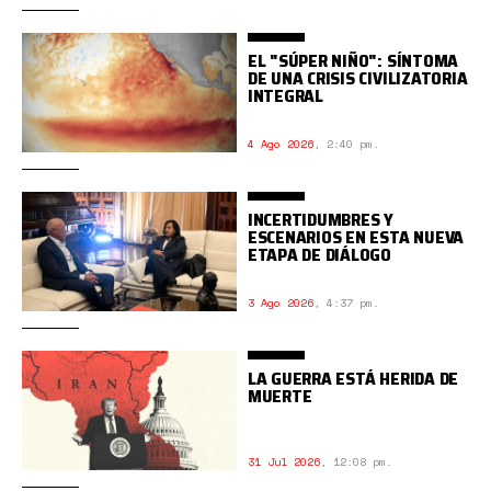
EL "SÚPER NIÑO": SÍNTOMA
DE UNA CRISIS CIVILIZATORIA
INTEGRAL
4 Ago 2026
,
2:40 pm.
INCERTIDUMBRES Y
ESCENARIOS EN ESTA NUEVA
ETAPA DE DIÁLOGO
3 Ago 2026
,
4:37 pm.
LA GUERRA ESTÁ HERIDA DE
MUERTE
31 Jul 2026
,
12:08 pm.