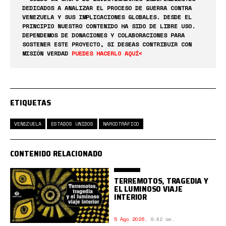
DEDICADOS A ANALIZAR EL PROCESO DE GUERRA CONTRA
VENEZUELA Y SUS IMPLICACIONES GLOBALES. DESDE EL
PRINCIPIO NUESTRO CONTENIDO HA SIDO DE LIBRE USO.
DEPENDEMOS DE DONACIONES Y COLABORACIONES PARA
SOSTENER ESTE PROYECTO, SI DESEAS CONTRIBUIR CON
MISIÓN VERDAD
PUEDES HACERLO AQUÍ<
ETIQUETAS
VENEZUELA
ESTADOS UNIDOS
NARCOTRÁFICO
CONTENIDO RELACIONADO
TERREMOTOS, TRAGEDIA Y
EL LUMINOSO VIAJE
INTERIOR
5 Ago 2026
,
9:42 am.