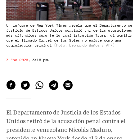
Un informe de New York Times revela que el Departamento de
Justicia de Estados Unidos corrigió una de las acusaciones
más difundidas durante la administración Trump, al admitir
que el llamado Cartel de los Soles no existe como una
organización criminal
(Foto: Leonardo Muñoz / AFP)
7 Ene 2026
,
3:15 pm
.
El Departamento de Justicia de los Estados
Unidos retiró de la acusación penal contra el
presidente venezolano Nicolás Maduro,
retenido en Nueva York desde el 3 de enero,