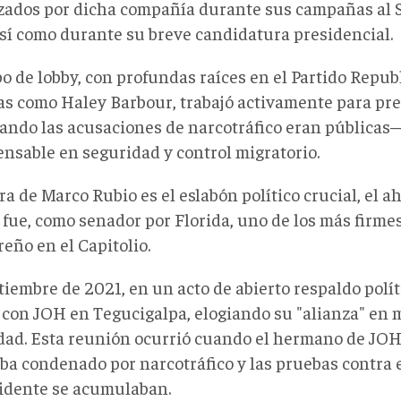
zados por dicha compañía durante sus campañas al 
así como durante su breve candidatura presidencial.
po de lobby, con profundas raíces en el Partido Repu
ras como Haley Barbour, trabajó activamente para p
ando las acusaciones de narcotráfico eran públicas
ensable en seguridad y control migratorio.
ra de Marco Rubio es el eslabón político crucial, el a
 fue, como senador por Florida, uno de los más firme
eño en el Capitolio.
tiembre de 2021, en un acto de abierto respaldo polít
con JOH en Tegucigalpa, elogiando su "alianza" en 
dad. Esta reunión ocurrió cuando el hermano de JO
aba condenado por narcotráfico y las pruebas contra 
idente se acumulaban.