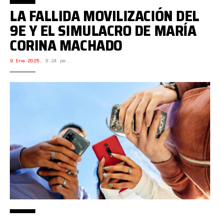
LA FALLIDA MOVILIZACIÓN DEL
9E Y EL SIMULACRO DE MARÍA
CORINA MACHADO
9 Ene 2025
,
8:24 pm.