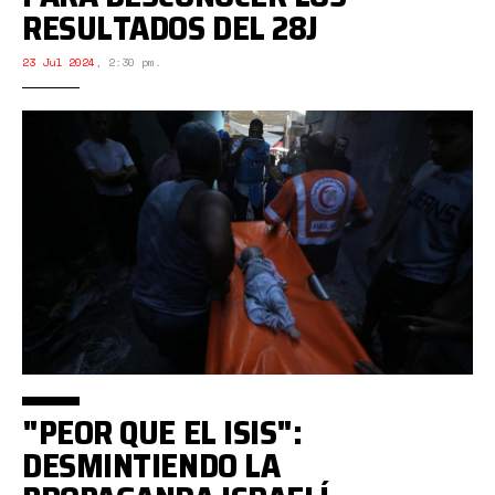
RESULTADOS DEL 28J
23 Jul 2024
,
2:30 pm.
"PEOR QUE EL ISIS":
DESMINTIENDO LA