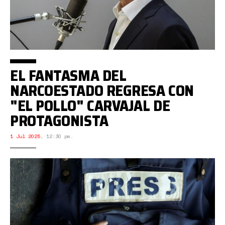
EL FANTASMA DEL
NARCOESTADO REGRESA CON
"EL POLLO" CARVAJAL DE
PROTAGONISTA
1 Jul 2025
,
12:30 pm.