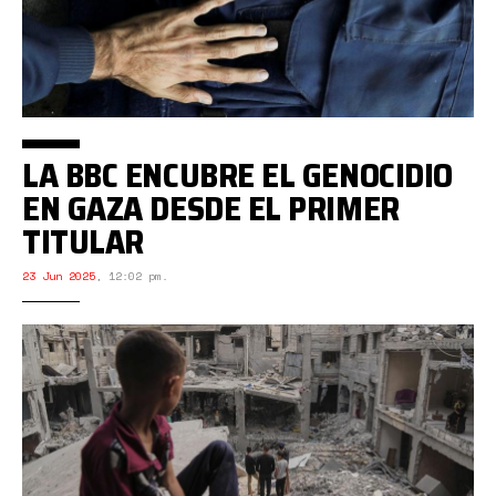
LA BBC ENCUBRE EL GENOCIDIO
EN GAZA DESDE EL PRIMER
TITULAR
23 Jun 2025
,
12:02 pm.