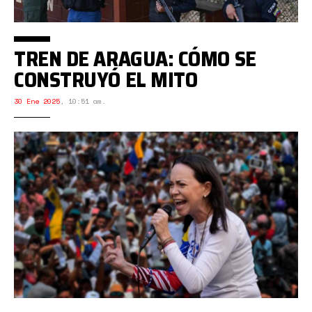
TREN DE ARAGUA: CÓMO SE
CONSTRUYÓ EL MITO
30 Ene 2025
,
10:51 am.