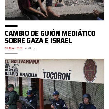
CAMBIO DE GUIÓN MEDIÁTICO
SOBRE GAZA E ISRAEL
16 Mayo 2025
,
4:34 pm.