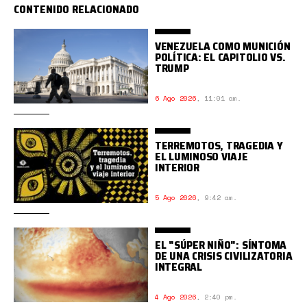
CONTENIDO RELACIONADO
VENEZUELA COMO MUNICIÓN
POLÍTICA: EL CAPITOLIO VS.
TRUMP
6 Ago 2026
,
11:01 am.
TERREMOTOS, TRAGEDIA Y
EL LUMINOSO VIAJE
INTERIOR
5 Ago 2026
,
9:42 am.
EL "SÚPER NIÑO": SÍNTOMA
DE UNA CRISIS CIVILIZATORIA
INTEGRAL
4 Ago 2026
,
2:40 pm.