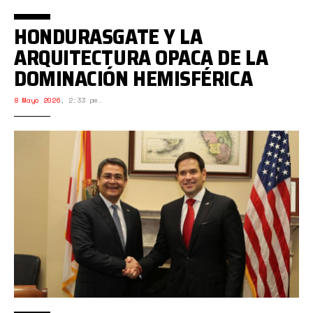
HONDURASGATE Y LA
ARQUITECTURA OPACA DE LA
DOMINACIÓN HEMISFÉRICA
8 Mayo 2026
,
2:33 pm.