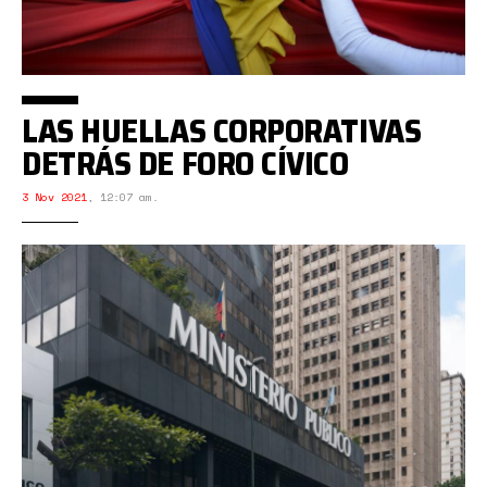
LAS HUELLAS CORPORATIVAS
DETRÁS DE FORO CÍVICO
3 Nov 2021
,
12:07 am.