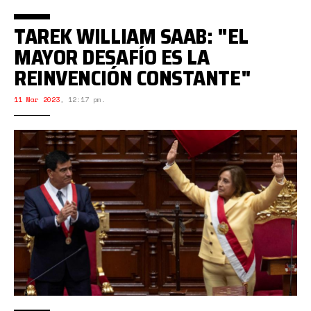
TAREK WILLIAM SAAB: "EL
MAYOR DESAFÍO ES LA
REINVENCIÓN CONSTANTE"
11 Mar 2023
,
12:17 pm.