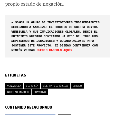
propio estado de negación.
— SOMOS UN GRUPO DE INVESTIGADORES INDEPENDIENTES
DEDICADOS A ANALIZAR EL PROCESO DE GUERRA CONTRA
VENEZUELA Y SUS IMPLICACIONES GLOBALES. DESDE EL
PRINCIPIO NUESTRO CONTENIDO HA SIDO DE LIBRE USO.
DEPENDEMOS DE DONACIONES Y COLABORACIONES PARA
SOSTENER ESTE PROYECTO, SI DESEAS CONTRIBUIR CON
MISIÓN VERDAD
PUEDES HACERLO AQUÍ<
ETIQUETAS
VENEZUELA
ECONOMÍA
GUERRA ECONÓMICA
ESTADO
NICOLÁS MADURO
CHAVISMO
CONTENIDO RELACIONADO