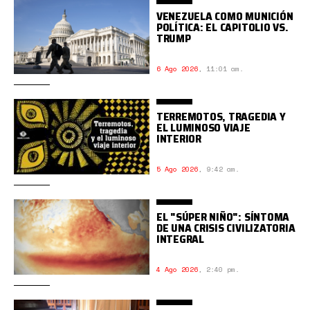
VENEZUELA COMO MUNICIÓN
POLÍTICA: EL CAPITOLIO VS.
TRUMP
6 Ago 2026
,
11:01 am.
TERREMOTOS, TRAGEDIA Y
EL LUMINOSO VIAJE
INTERIOR
5 Ago 2026
,
9:42 am.
EL "SÚPER NIÑO": SÍNTOMA
DE UNA CRISIS CIVILIZATORIA
INTEGRAL
4 Ago 2026
,
2:40 pm.