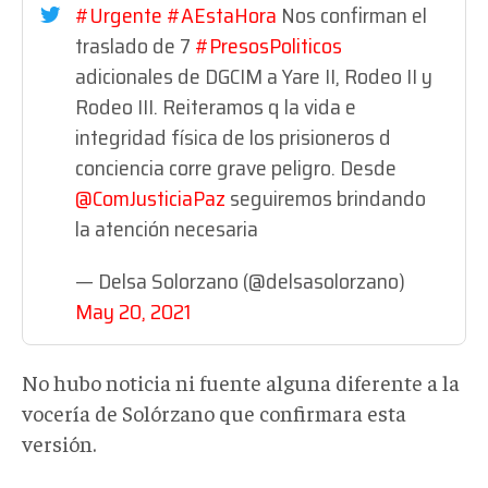
#Urgente
#AEstaHora
Nos confirman el
traslado de 7
#PresosPoliticos
adicionales de DGCIM a Yare II, Rodeo II y
Rodeo III. Reiteramos q la vida e
integridad física de los prisioneros d
conciencia corre grave peligro. Desde
@ComJusticiaPaz
seguiremos brindando
la atención necesaria
— Delsa Solorzano (@delsasolorzano)
May 20, 2021
No hubo noticia ni fuente alguna diferente a la
vocería de Solórzano que confirmara esta
versión.