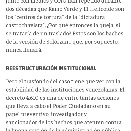
junto con medios y ONG han repetido durante
dos décadas que Ramo Verde y El Helicoide son
los "centros de tortura" de la "dictadura
castrochavista". ¿Por qué entonces la queja, si
se trataría de un traslado? Estos son los baches
de la versión de Solórzano que, por supuesto,
nunca llenará.
REESTRUCTURACIÓN INSTITUCIONAL
Pero el trasfondo del caso tiene que ver con la
estabilidad de las instituciones venezolanas. El
decreto 4.610 es una de entre tantas acciones
que lleva a cabo el Poder Ciudadano en su
papel preventivo, investigador y
sancionador de los hechos que atenten contra
la buena gestión de la administración pública,