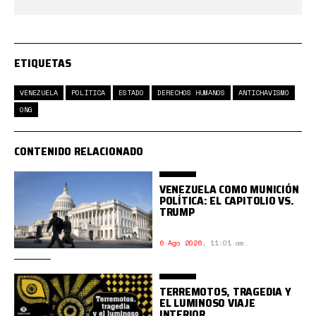
ETIQUETAS
VENEZUELA
POLÍTICA
ESTADO
DERECHOS HUMANOS
ANTICHAVISMO
ONG
CONTENIDO RELACIONADO
VENEZUELA COMO MUNICIÓN
POLÍTICA: EL CAPITOLIO VS.
TRUMP
6 Ago 2026
,
11:01 am.
TERREMOTOS, TRAGEDIA Y
EL LUMINOSO VIAJE
INTERIOR