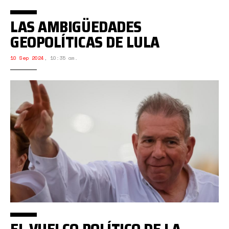
LAS AMBIGÜEDADES
GEOPOLÍTICAS DE LULA
10 Sep 2024
,
10:35 am.