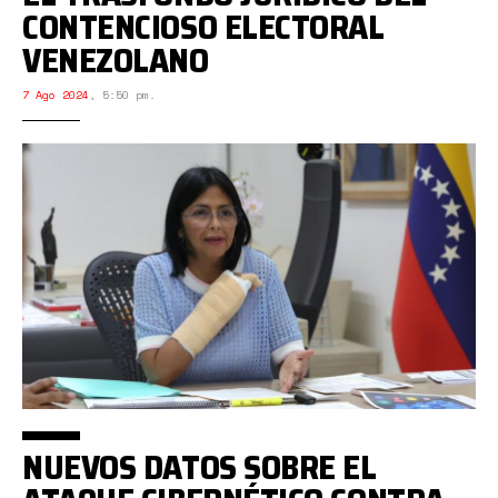
CONTENCIOSO ELECTORAL
VENEZOLANO
7 Ago 2024
,
5:50 pm.
NUEVOS DATOS SOBRE EL