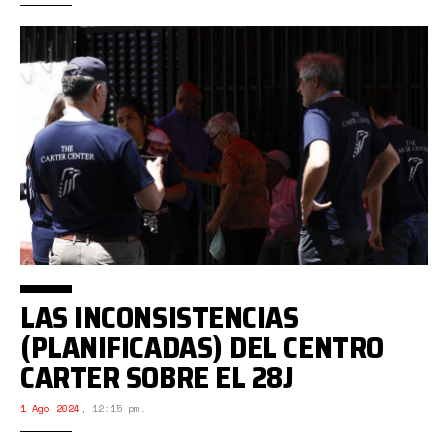
LAS INCONSISTENCIAS
(PLANIFICADAS) DEL CENTRO
CARTER SOBRE EL 28J
1 Ago 2024
,
12:15 pm.