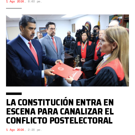
1 Ago 2024
,
8:40 pm.
LA CONSTITUCIÓN ENTRA EN
ESCENA PARA CANALIZAR EL
CONFLICTO POSTELECTORAL
1 Ago 2024
,
2:20 pm.