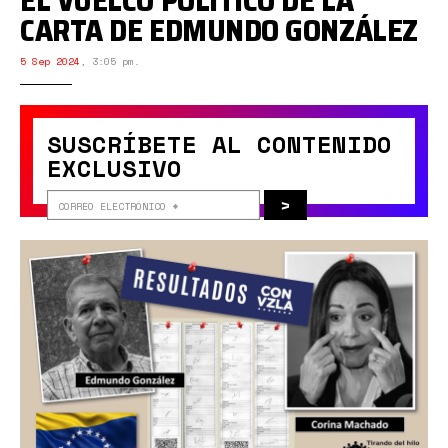
EL VUELCO POLÍTICO DE LA
CARTA DE EDMUNDO GONZÁLEZ
5 Sep 2024
,
3:05 pm.
SUSCRÍBETE AL CONTENIDO
EXCLUSIVO
>