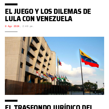
EL JUEGO Y LOS DILEMAS DE
LULA CON VENEZUELA
8 Ago 2024
,
2:48 pm.
EL TRASFONDO JURÍDICO DEL