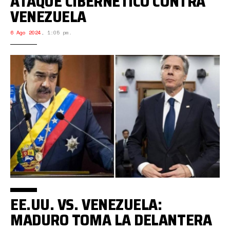
ATAQUE CIBERNÉTICO CONTRA
VENEZUELA
6 Ago 2024
,
1:05 pm.
EE.UU. VS. VENEZUELA:
MADURO TOMA LA DELANTERA