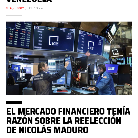
2 Ago 2024
,
11:16 am.
EL MERCADO FINANCIERO TENÍA
RAZÓN SOBRE LA REELECCIÓN
DE NICOLÁS MADURO