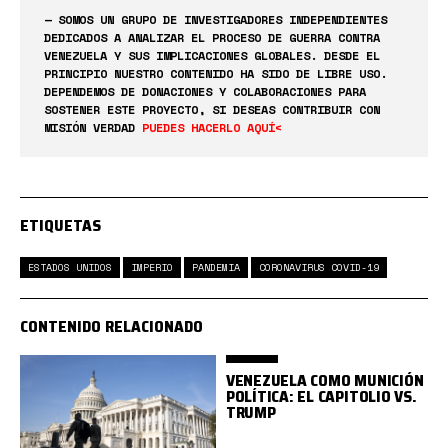
— SOMOS UN GRUPO DE INVESTIGADORES INDEPENDIENTES
DEDICADOS A ANALIZAR EL PROCESO DE GUERRA CONTRA
VENEZUELA Y SUS IMPLICACIONES GLOBALES. DESDE EL
PRINCIPIO NUESTRO CONTENIDO HA SIDO DE LIBRE USO.
DEPENDEMOS DE DONACIONES Y COLABORACIONES PARA
SOSTENER ESTE PROYECTO, SI DESEAS CONTRIBUIR CON
MISIÓN VERDAD
PUEDES HACERLO AQUÍ<
ETIQUETAS
ESTADOS UNIDOS
IMPERIO
PANDEMIA
CORONAVIRUS COVID-19
CONTENIDO RELACIONADO
VENEZUELA COMO MUNICIÓN
POLÍTICA: EL CAPITOLIO VS.
TRUMP