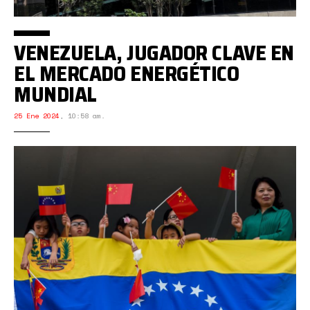
VENEZUELA, JUGADOR CLAVE EN
EL MERCADO ENERGÉTICO
MUNDIAL
25 Ene 2024
,
10:58 am.