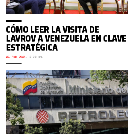
CÓMO LEER LA VISITA DE
LAVROV A VENEZUELA EN CLAVE
ESTRATÉGICA
21 Feb 2024
,
2:06 pm.