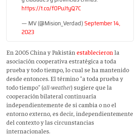
https://t.co/f0PuJtyQ7C
— MV (@Mision_Verdad)
September 14,
2023
En 2005 China y Pakistán
establecieron
la
asociación cooperativa estratégica a toda
prueba y todo tiempo, lo cual se ha mantenido
desde entonces. El término "a toda prueba y
todo tiempo" (
all-weather
) sugiere que la
cooperación bilateral continuaría
independientemente de si cambia o no el
entorno externo, es decir, independientemente
del contexto y las circunstancias
internacionales.