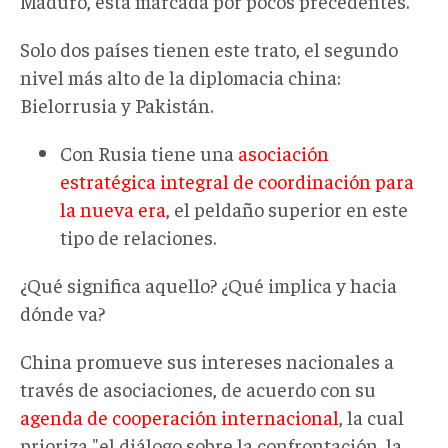
Maduro, está marcada por pocos precedentes.
Solo dos países tienen este trato, el segundo
nivel más alto de la diplomacia china:
Bielorrusia y Pakistán.
Con Rusia tiene una
asociación
estratégica integral de coordinación para
la nueva era
, el peldaño superior en este
tipo de relaciones.
¿Qué significa aquello? ¿Qué implica y hacia
dónde va?
China promueve sus intereses nacionales a
través de asociaciones, de acuerdo con su
agenda de cooperación internacional
, la cual
prioriza "el diálogo sobre la confrontación, la