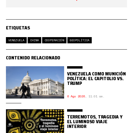
ETIQUETAS
VENEZUELA
CHINA
COOPERACIÓN
GEOPOLÍTICA
CONTENIDO RELACIONADO
VENEZUELA COMO MUNICIÓN
POLÍTICA: EL CAPITOLIO VS.
TRUMP
6 Ago 2026
,
11:01 am.
TERREMOTOS, TRAGEDIA Y
EL LUMINOSO VIAJE
INTERIOR