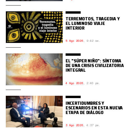
TERREMOTOS, TRAGEDIA Y
EL LUMINOSO VIAJE
INTERIOR
5 Ago 2026
,
9:42 am.
EL "SÚPER NIÑO": SÍNTOMA
DE UNA CRISIS CIVILIZATORIA
INTEGRAL
4 Ago 2026
,
2:40 pm.
INCERTIDUMBRES Y
ESCENARIOS EN ESTA NUEVA
ETAPA DE DIÁLOGO
3 Ago 2026
,
4:37 pm.