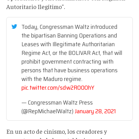
Autoritario Ilegítimo".
Today, Congressman Waltz introduced
the bipartisan Banning Operations and
Leases with Illegitimate Authoritarian
Regime Act, or the BOLIVAR Act, that will
prohibit government contracting with
persons that have business operations
with the Maduro regime.
pic.twitter.com/sdw2RO0OhY
— Congressman Waltz Press
(@RepMichaelWaltz)
January 28, 2021
E
n un acto de cinismo, los creadores y