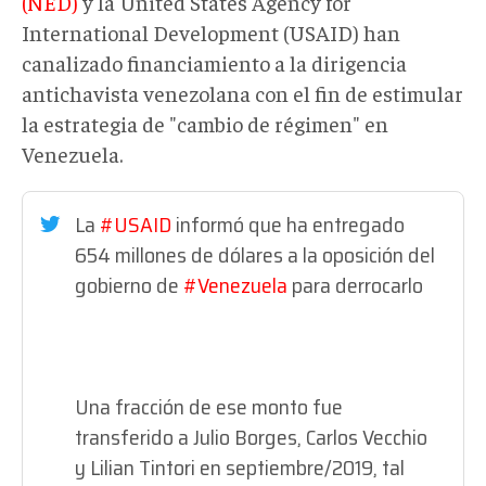
(NED)
y la United States Agency for
International Development (USAID) han
canalizado financiamiento a la dirigencia
antichavista venezolana con el fin de estimular
la estrategia de "cambio de régimen" en
Venezuela.
La
#USAID
informó que ha entregado
654 millones de dólares a la oposición del
gobierno de
#Venezuela
para derrocarlo
Una fracción de ese monto fue
transferido a Julio Borges, Carlos Vecchio
y Lilian Tintori en septiembre/2019, tal