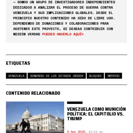
— SOMOS UN GRUPO DE INVESTIGADORES INDEPENDIENTES
DEDICADOS A ANALIZAR EL PROCESO DE GUERRA CONTRA
VENEZUELA Y SUS IMPLICACIONES GLOBALES. DESDE EL
PRINCIPIO NUESTRO CONTENIDO HA SIDO DE LIBRE USO.
DEPENDEMOS DE DONACIONES Y COLABORACIONES PARA
SOSTENER ESTE PROYECTO, SI DESEAS CONTRIBUIR CON
MISIÓN VERDAD
PUEDES HACERLO AQUÍ<
ETIQUETAS
VENEZUELA
CONGRESO DE LOS ESTADOS UNIDOS
BLOQUEO
IMPERIO
CONTENIDO RELACIONADO
VENEZUELA COMO MUNICIÓN
POLÍTICA: EL CAPITOLIO VS.
TRUMP
6 Ago 2026
,
11:01 am.