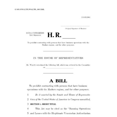
Bolívar
Act.jpg