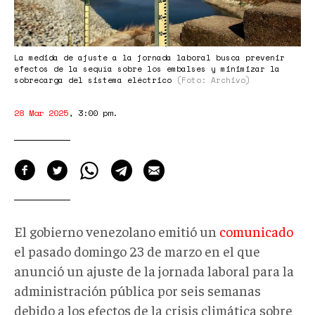
La medida de ajuste a la jornada laboral busca prevenir
efectos de la sequía sobre los embalses y minimizar la
sobrecarga del sistema eléctrico
(Foto: Archivo)
28 Mar 2025
,
3:00 pm
.
El gobierno venezolano emitió un
comunicado
el pasado domingo 23 de marzo en el que
anunció un ajuste de la jornada laboral para la
administración pública por seis semanas
debido a los efectos de la crisis climática sobre