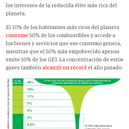
los intereses de la reducida élite más rica del
planeta.
El 10% de los habitantes más ricos del planeta
consume
50% de los combustibles y accede a
los bienes y servicios que ese consumo genera,
mientras que el 50% más empobrecido apenas
emite 10% de los GEI. La concentración de estos
gases también
alcanzó un récord
el año pasado.
Captura-
de-
Pantalla-
2020-
09-
08-