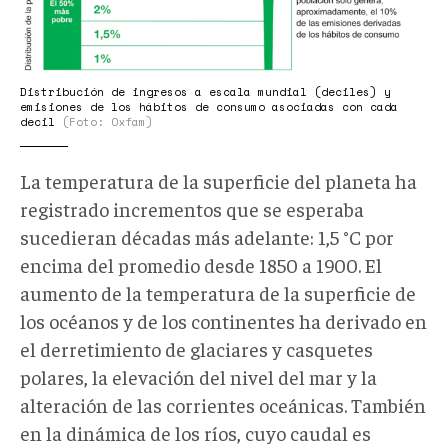
a-
les-
16.14.04.png
Distribución de ingresos a escala mundial (deciles) y
emisiones de los hábitos de consumo asociadas con cada
decil
(Foto: Oxfam)
La temperatura de la superficie del planeta ha
registrado incrementos que se esperaba
sucedieran décadas más adelante: 1,5 °C por
encima del promedio desde 1850 a 1900.
El
aumento de la temperatura de la superficie de
los océanos y de los continentes ha derivado en
el derretimiento de glaciares y casquetes
polares, la elevación del nivel del mar y la
alteración de las corrientes oceánicas. También
en la dinámica de los ríos, cuyo caudal es