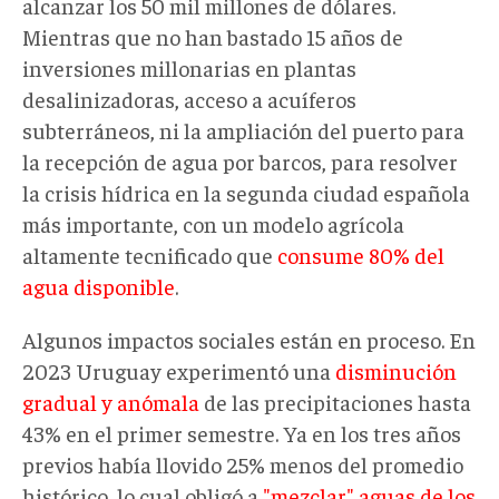
alcanzar los 50 mil millones de dólares.
Mientras que no han bastado 15 años de
inversiones millonarias en plantas
desalinizadoras, acceso a acuíferos
subterráneos, ni la ampliación del puerto para
la recepción de agua por barcos, para resolver
la crisis hídrica en la segunda ciudad española
más importante, con un modelo agrícola
altamente tecnificado que
consume 80% del
agua disponible
.
Algunos impactos sociales están en proceso. En
2023 Uruguay experimentó una
disminución
gradual y anómala
de las precipitaciones hasta
43% en el primer semestre. Ya en los tres años
previos había llovido 25% menos del promedio
histórico, lo cual obligó a
"mezclar" aguas
de los