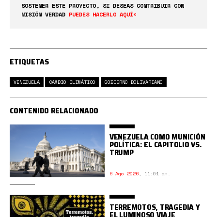
SOSTENER ESTE PROYECTO, SI DESEAS CONTRIBUIR CON
MISIÓN VERDAD
PUEDES HACERLO AQUÍ<
ETIQUETAS
VENEZUELA
CAMBIO CLIMÁTICO
GOBIERNO BOLIVARIANO
CONTENIDO RELACIONADO
VENEZUELA COMO MUNICIÓN
POLÍTICA: EL CAPITOLIO VS.
TRUMP
6 Ago 2026
,
11:01 am.
TERREMOTOS, TRAGEDIA Y
EL LUMINOSO VIAJE