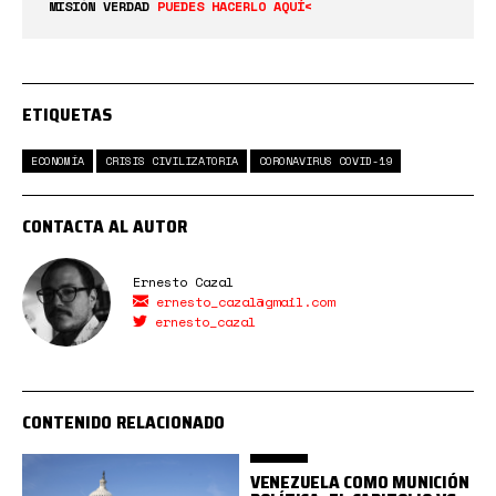
MISIÓN VERDAD
PUEDES HACERLO AQUÍ<
ETIQUETAS
ECONOMÍA
CRISIS CIVILIZATORIA
CORONAVIRUS COVID-19
CONTACTA AL AUTOR
Ernesto Cazal
ernesto_cazal@gmail.com
ernesto_cazal
CONTENIDO RELACIONADO
VENEZUELA COMO MUNICIÓN