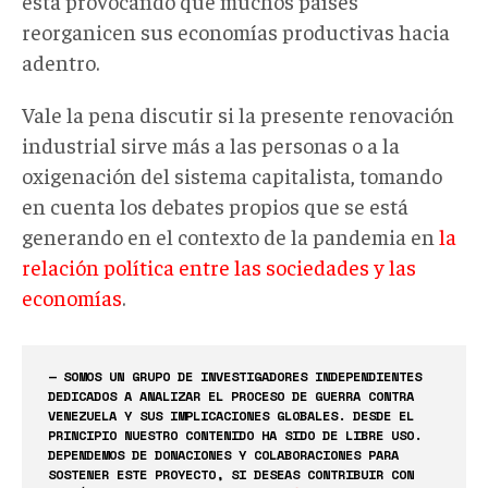
está provocando que muchos países
reorganicen sus economías productivas hacia
adentro.
Vale la pena discutir si la presente renovación
industrial sirve más a las personas o a la
oxigenación del sistema capitalista, tomando
en cuenta los debates propios que se está
generando en el contexto de la pandemia en
la
relación política entre las sociedades y las
economías
.
— SOMOS UN GRUPO DE INVESTIGADORES INDEPENDIENTES
DEDICADOS A ANALIZAR EL PROCESO DE GUERRA CONTRA
VENEZUELA Y SUS IMPLICACIONES GLOBALES. DESDE EL
PRINCIPIO NUESTRO CONTENIDO HA SIDO DE LIBRE USO.
DEPENDEMOS DE DONACIONES Y COLABORACIONES PARA
SOSTENER ESTE PROYECTO, SI DESEAS CONTRIBUIR CON