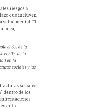
ales riesgos a
plazo que incluyen
la salud mental.
El
onómica,
olo el 6% de la
e el 20% de la
dad en la
turas sociales y las
 fracturas sociales
a" dentro de los
confrontaciones
nes entre