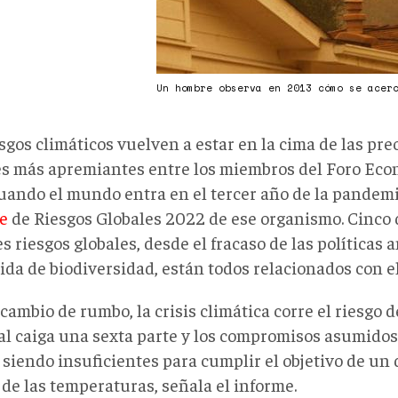
Un hombre observa en 2013 cómo se acer
esgos climáticos vuelven a estar en la cima de las pr
es más apremiantes entre los miembros del Foro Ec
cuando el mundo entra en el tercer año de la pandemi
e
de Riesgos Globales 2022 de ese organismo. Cinco d
 riesgos globales, desde el fracaso de las políticas
ida de biodiversidad, están todos relacionados con e
cambio de rumbo, la crisis climática corre el riesgo d
l caiga una sexta parte y los compromisos asumidos
siendo insuficientes para cumplir el objetivo de un 
de las temperaturas, señala el informe.