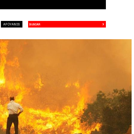
›
Buscar
APÓYANOS