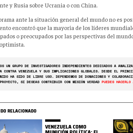
nte y Rusia sobre Ucrania o con China.
orama ante la situación general del mundo no es posi
nto encontró que la mayoría de los líderes mundial
pados o preocupados por las perspectivas del mundo, 
optimista.
OS UN GRUPO DE INVESTIGADORES INDEPENDIENTES DEDICADOS A ANALIZA
A CONTRA VENEZUELA Y SUS IMPLICACIONES GLOBALES. DESDE EL PRINCI
NIDO HA SIDO DE LIBRE USO. DEPENDEMOS DE DONACIONES Y COLABORACI
PROYECTO, SI DESEAS CONTRIBUIR CON MISIÓN VERDAD
PUEDES HACERLO 
IDO RELACIONADO
VENEZUELA COMO
MUNICIÓN POLÍTICA: EL