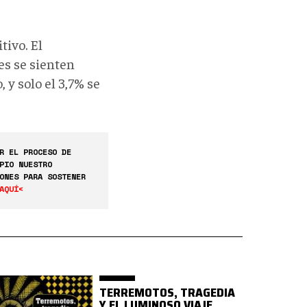
tivo. El
es se sienten
y solo el 3,7% se
R EL PROCESO DE
PIO NUESTRO
ONES PARA SOSTENER
AQUÍ<
TERREMOTOS, TRAGEDIA
Y EL LUMINOSO VIAJE