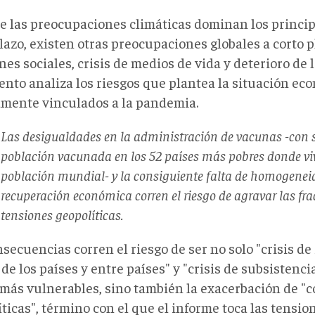
 las preocupaciones climáticas dominan los princip
lazo, existen otras preocupaciones globales a corto 
nes sociales, crisis de medios de vida y deterioro de 
nto analiza los riesgos que plantea la situación ec
amente vinculados a la pandemia.
Las desigualdades en la administración de vacunas -con s
población vacunada en los 52 países más pobres donde viv
población mundial- y la consiguiente falta de homogenei
recuperación económica corren el riesgo de agravar las frac
tensiones geopolíticas.
secuencias corren el riesgo de ser no solo "crisis de
de los países y entre países" y "crisis de subsistenci
 más vulnerables, sino también la exacerbación de "
ticas", término con el que el informe toca las tensio