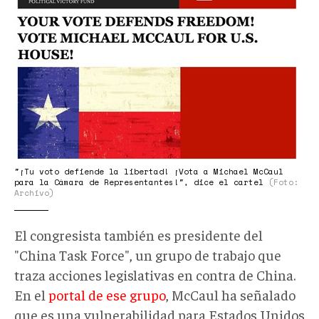
"¡Tu voto defiende la libertad! ¡Vota a Michael McCaul
para la Cámara de Representantes!", dice el cartel
(Foto:
Archivo)
El congresista también es presidente del
"China Task Force", un grupo de trabajo que
traza acciones legislativas en contra de China.
En el
portal de ese grupo
, McCaul ha señalado
que es una vulnerabilidad para Estados Unidos