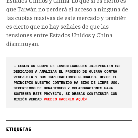
Estados Unidos y China. Lo que sí es cierto es
que Taiwán no perderá el acceso a ninguna de
las cuotas masivas de este mercado y también
es cierto que
no hay señales de que las
tensiones entre Estados Unidos y China
disminuyan.
— SOMOS UN GRUPO DE INVESTIGADORES INDEPENDIENTES
DEDICADOS A ANALIZAR EL PROCESO DE GUERRA CONTRA
VENEZUELA Y SUS IMPLICACIONES GLOBALES. DESDE EL
PRINCIPIO NUESTRO CONTENIDO HA SIDO DE LIBRE USO.
DEPENDEMOS DE DONACIONES Y COLABORACIONES PARA
SOSTENER ESTE PROYECTO, SI DESEAS CONTRIBUIR CON
MISIÓN VERDAD
PUEDES HACERLO AQUÍ<
ETIQUETAS