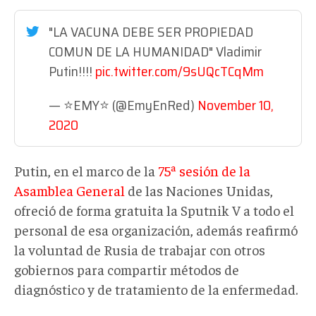
"LA VACUNA DEBE SER PROPIEDAD
COMUN DE LA HUMANIDAD" Vladimir
Putin!!!!
pic.twitter.com/9sUQcTCqMm
— ⭐EMY⭐ (@EmyEnRed)
November 10,
2020
Putin, en el marco de la
75ª sesión de la
Asamblea General
de las Naciones Unidas,
ofreció de forma gratuita la Sputnik V a todo el
personal de esa organización, además reafirmó
la voluntad de Rusia de trabajar con otros
gobiernos para compartir métodos de
diagnóstico y de tratamiento de la enfermedad.