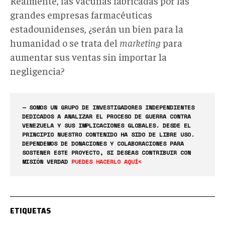
Realmente, las vacunas fabricadas por las
grandes empresas farmacéuticas
estadounidenses, ¿serán un bien para la
humanidad o se trata del
marketing
para
aumentar sus ventas sin importar la
negligencia?
— SOMOS UN GRUPO DE INVESTIGADORES INDEPENDIENTES
DEDICADOS A ANALIZAR EL PROCESO DE GUERRA CONTRA
VENEZUELA Y SUS IMPLICACIONES GLOBALES. DESDE EL
PRINCIPIO NUESTRO CONTENIDO HA SIDO DE LIBRE USO.
DEPENDEMOS DE DONACIONES Y COLABORACIONES PARA
SOSTENER ESTE PROYECTO, SI DESEAS CONTRIBUIR CON
MISIÓN VERDAD
PUEDES HACERLO AQUÍ<
ETIQUETAS