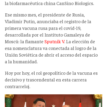
la biofarmacéutica china CanSino Biologics.
Ese mismo mes, el presidente de Rusia,
Vladimir Putin, anunciaba el registro de la
primera vacuna rusa para el covid-19,
desarrollada por el Instituto Gamaleya de
Moscú: la flamante
Sputnik V
. La elección de
esa nomenclatura va conectada al logro de la
Unión Soviética de abrir el acceso del espacio
a la humanidad.
Hoy por hoy, el rol geopolítico de la vacuna es
decisivo y trascendental en esta carrera
contrarreloj.
Vladimir
Putin