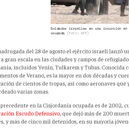
Soldados israelíes en una incursión en
ocupada
(Foto: AFP)
adrugada del 28 de agosto el ejército israelí lanzó 
 a gran escala en las ciudades y campos de refugiado
dania, incluidos Yenín, Tulkarem y Tubas. Conocida 
entos de Verano, es la mayor en dos décadas y cuen
zación de cientos de tropas, así como aeronaves que 
deado varias zonas.
o precedente en la Cisjordania ocupada es de 2002,
ación Escudo Defensivo
, que dejó más de 200 muert
es, y más de cinco mil detenidos, en su mayoría jóven