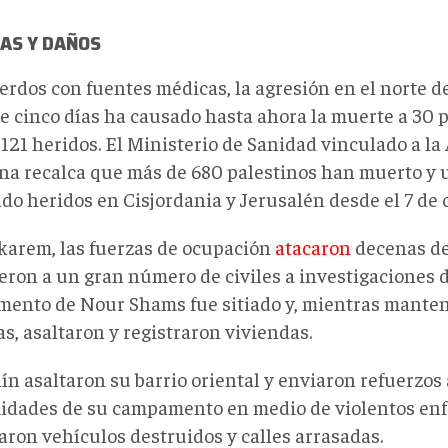
MAS Y DAÑOS
erdos con fuentes médicas, la agresión en el norte d
e cinco días ha causado hasta ahora la muerte a 30 
 121 heridos. El Ministerio de Sanidad vinculado a la
ina recalca que más de 680 palestinos han muerto y 
ado heridos en Cisjordania y Jerusalén desde el 7 de 
karem, las fuerzas de ocupación
atacaron
decenas de
eron a un gran número de civiles a investigaciones 
ento de Nour Shams fue sitiado y, mientras manten
s, asaltaron y registraron viviendas.
n asaltaron su barrio oriental y enviaron refuerzos 
idades de su campamento en medio de violentos enf
aron vehículos destruidos y calles arrasadas.