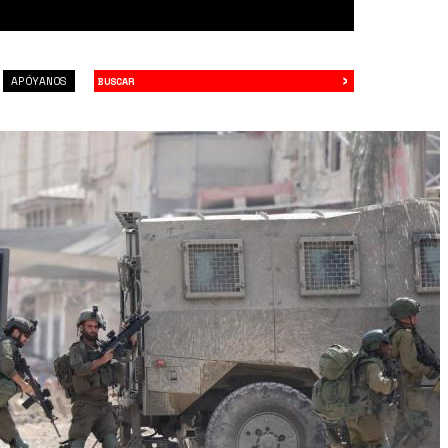
›
Buscar
APÓYANOS