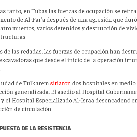
as tanto, en Tubas las fuerzas de ocupación se retira
ento de Al-Far'a después de una agresión que duró
uatro muertos, varios detenidos y destrucción de viv
structuras.
 de las redadas, las fuerzas de ocupación han destru
 excavadoras que desde el inicio de la operación irr
.
ciudad de Tulkarem
sitia
ron
dos hospitales en medio
cción generalizada. El asedio al Hospital Gubername
 y el Hospital Especializado Al-Israa desencadenó e
ción de circulación.
PUESTA DE LA RESISTENCIA