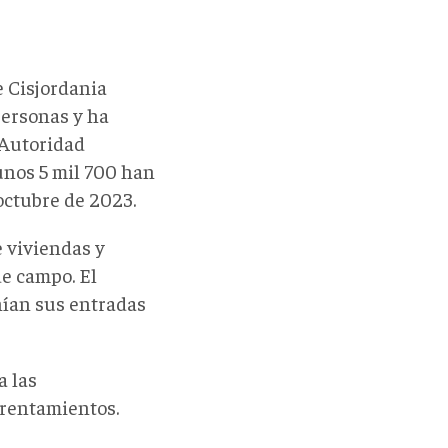
e Cisjordania
personas y ha
 Autoridad
unos 5 mil 700 han
octubre de 2023.
 viviendas y
de campo. El
ían sus entradas
a las
rentamientos.