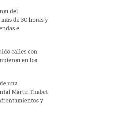
ron del
 más de 30 horas y
iendas e
ido calles con
umpieron en los
 de una
ntal Mártir Thabet
nfrentamientos y