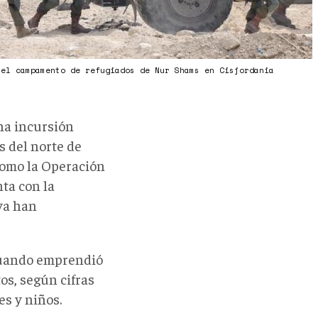
 el campamento de refugiados de Nur Shams en Cisjordania
una incursión
s del norte de
como la Operación
ta con la
ya han
 cuando emprendió
os, según cifras
es y niños.