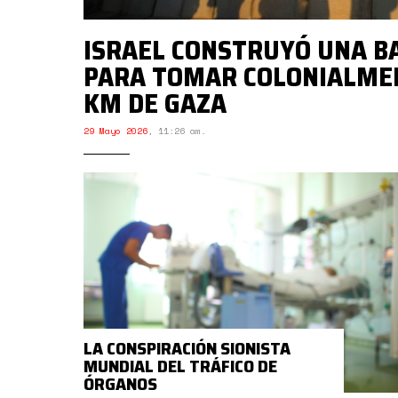
ISRAEL CONSTRUYÓ UNA B
PARA TOMAR COLONIALME
KM DE GAZA
29 Mayo 2026
,
11:26 am.
LA CONSPIRACIÓN SIONISTA
MUNDIAL DEL TRÁFICO DE
ÓRGANOS