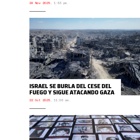
24 Nov 2025
,
1:53 pm.
ISRAEL SE BURLA DEL CESE DEL
FUEGO Y SIGUE ATACANDO GAZA
22 Oct 2025
,
11:06 am.