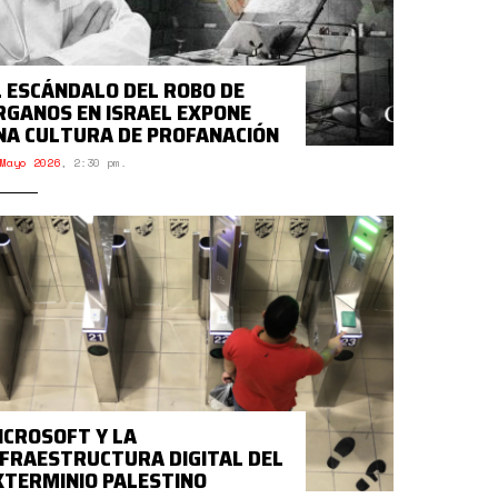
L ESCÁNDALO DEL ROBO DE
RGANOS EN ISRAEL EXPONE
NA CULTURA DE PROFANACIÓN
Mayo 2026
,
2:30 pm.
ICROSOFT Y LA
NFRAESTRUCTURA DIGITAL DEL
XTERMINIO PALESTINO