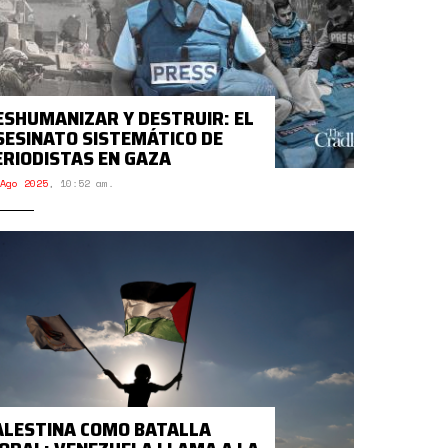
ESHUMANIZAR Y DESTRUIR: EL
SESINATO SISTEMÁTICO DE
ERIODISTAS EN GAZA
Ago 2025
,
10:52 am.
ALESTINA COMO BATALLA