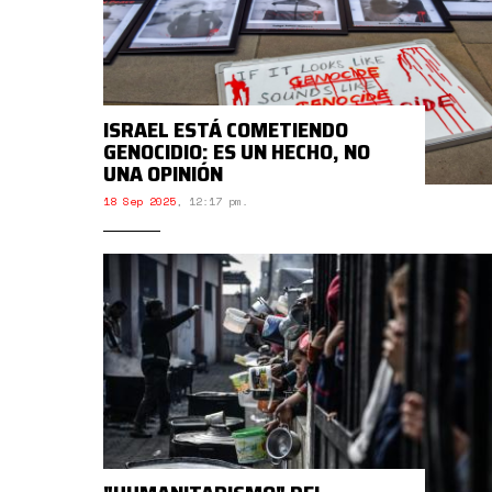
ISRAEL ESTÁ COMETIENDO
GENOCIDIO: ES UN HECHO, NO
UNA OPINIÓN
18 Sep 2025
,
12:17 pm.