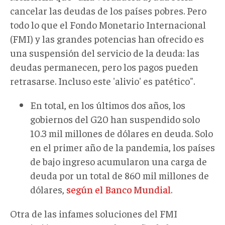
cancelar las deudas de los países pobres. Pero
todo lo que el Fondo Monetario Internacional
(FMI) y las grandes potencias han ofrecido es
una suspensión del servicio de la deuda: las
deudas permanecen, pero los pagos pueden
retrasarse. Incluso este 'alivio' es patético".
En total, en los últimos dos años, los
gobiernos del G20 han suspendido solo
10.3 mil millones de dólares en deuda. Solo
en el primer año de la pandemia, los países
de bajo ingreso acumularon una carga de
deuda por un total de 860 mil millones de
dólares,
según el Banco Mundial
.
Otra de las infames soluciones del FMI